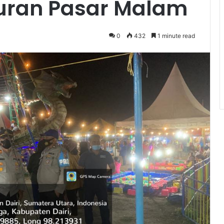
uran Pasar Malam
0
432
1 minute read