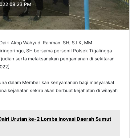
Dairi Akbp Wahyudi Rahman, SH, S.I.K, MM
ringoringo, SH bersama personil Polsek Tigalingga
rjudian serta melaksanakan pengamanan di sekitaran
2022)
 guna dalam Memberikan kenyamanan bagi masyarakat
na kejahatan sekira akan berbuat kejahatan di wilayah
Dairi Urutan ke-2 Lomba Inovasi Daerah Sumut