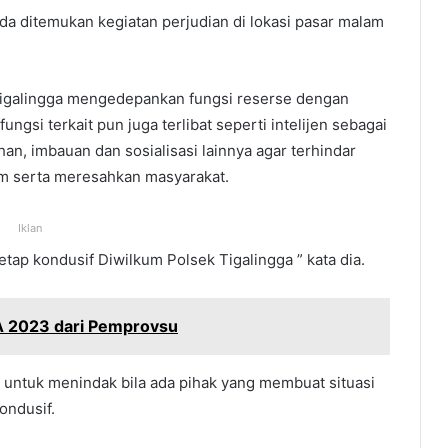
ada ditemukan kegiatan perjudian di lokasi pasar malam
 Tigalingga mengedepankan fungsi reserse dengan
ungsi terkait pun juga terlibat seperti intelijen sebagai
an, imbauan dan sosialisasi lainnya agar terhindar
um serta meresahkan masyarakat.
Iklan
tap kondusif Diwilkum Polsek Tigalingga ” kata dia.
A 2023 dari Pemprovsu
 untuk menindak bila ada pihak yang membuat situasi
ondusif.