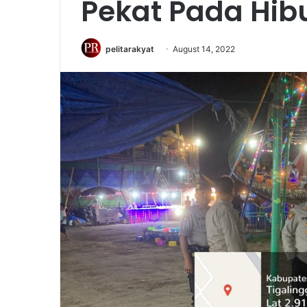
Pekat Pada Hib
pelitarakyat
August 14, 2022