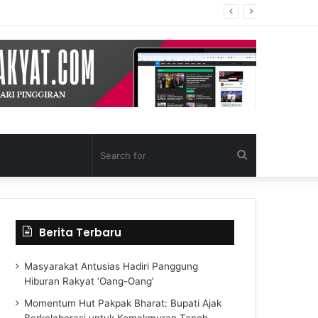
Search
for
Berita Terbaru
Masyarakat Antusias Hadiri Panggung
Hiburan Rakyat ‘Oang-Oang’
Momentum Hut Pakpak Bharat: Bupati Ajak
Berkolaborasi untuk Kemakmuran Tanoh