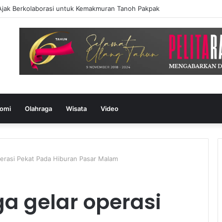
Ajak Berkolaborasi untuk Kemakmuran Tanoh Pakpak
omi
Olahraga
Wisata
Video
perasi Pekat Pada Hiburan Pasar Malam
ga gelar operasi