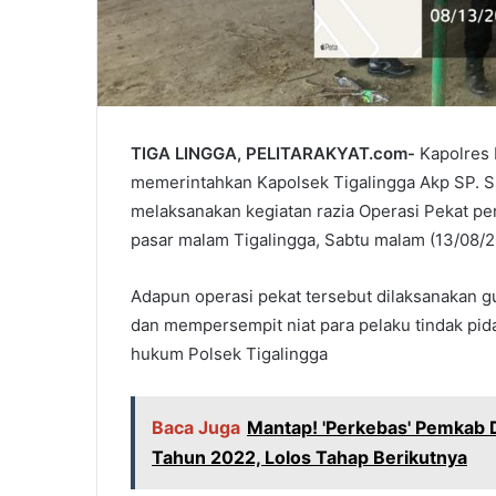
TIGA LINGGA, PELITARAKYAT.com-
Kapolres 
memerintahkan Kapolsek Tigalingga Akp SP. Si
melaksanakan kegiatan razia Operasi Pekat pe
pasar malam Tigalingga, Sabtu malam (13/08/
Adapun operasi pekat tersebut dilaksanakan
dan mempersempit niat para pelaku tindak pida
hukum Polsek Tigalingga
Baca Juga
Mantap! 'Perkebas' Pemkab 
Tahun 2022, Lolos Tahap Berikutnya