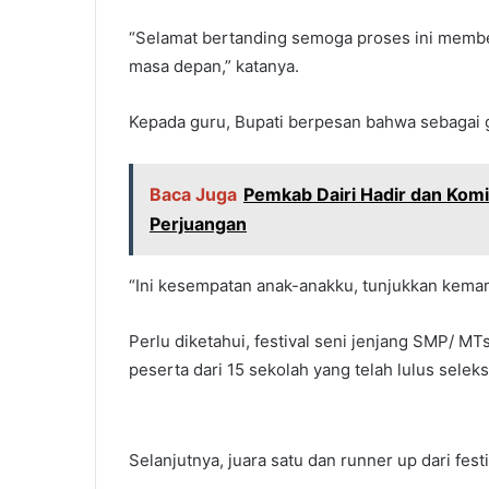
“Selamat bertanding semoga proses ini membe
masa depan,” katanya.
Kepada guru, Bupati berpesan bahwa sebagai
Baca Juga
Pemkab Dairi Hadir dan Kom
Perjuangan
“Ini kesempatan anak-anakku, tunjukkan kema
Perlu diketahui, festival seni jenjang SMP/ MTs
peserta dari 15 sekolah yang telah lulus sele
Selanjutnya, juara satu dan runner up dari festi