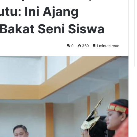
tu: Ini Ajang
akat Seni Siswa
0
360
1 minute read