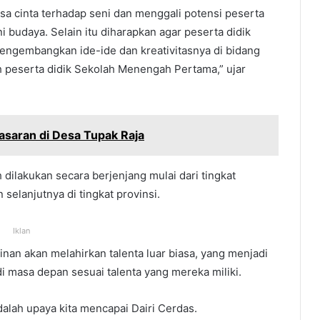
a cinta terhadap seni dan menggali potensi peserta
 budaya. Selain itu diharapkan agar peserta didik
ngembangkan ide-ide dan kreativitasnya di bidang
eh peserta didik Sekolah Menengah Pertama,” ujar
asaran di Desa Tupak Raja
dilakukan secara berjenjang mulai dari tingkat
 selanjutnya di tingkat provinsi.
Iklan
kinan akan melahirkan talenta luar biasa, yang menjadi
di masa depan sesuai talenta yang mereka miliki.
dalah upaya kita mencapai Dairi Cerdas.