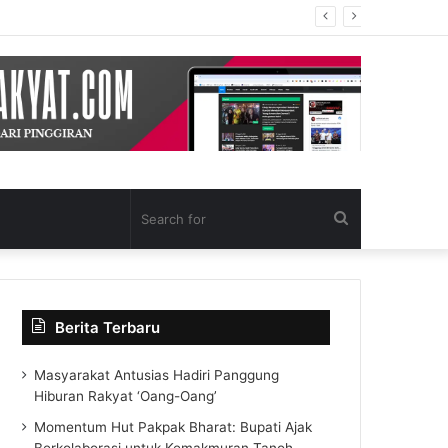
Search
for
Berita Terbaru
Masyarakat Antusias Hadiri Panggung
Hiburan Rakyat ‘Oang-Oang’
Momentum Hut Pakpak Bharat: Bupati Ajak
Berkolaborasi untuk Kemakmuran Tanoh