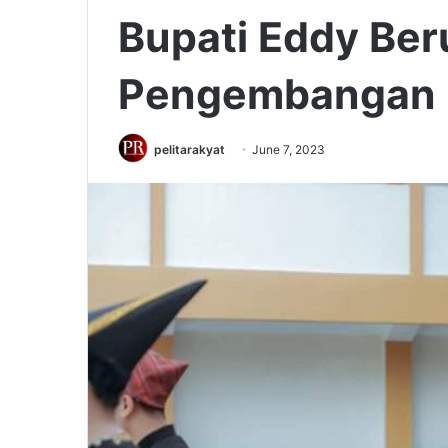
Bupati Eddy Beru
Pengembangan B
pelitarakyat
June 7, 2023