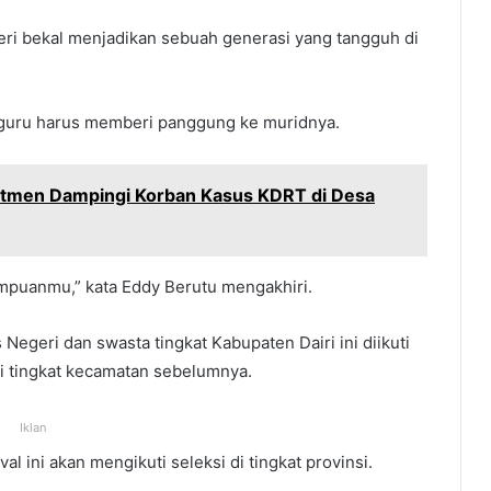
ri bekal menjadikan sebuah generasi yang tangguh di
 guru harus memberi panggung ke muridnya.
itmen Dampingi Korban Kasus KDRT di Desa
mpuanmu,” kata Eddy Berutu mengakhiri.
 Negeri dan swasta tingkat Kabupaten Dairi ini diikuti
ksi tingkat kecamatan sebelumnya.
Iklan
val ini akan mengikuti seleksi di tingkat provinsi.