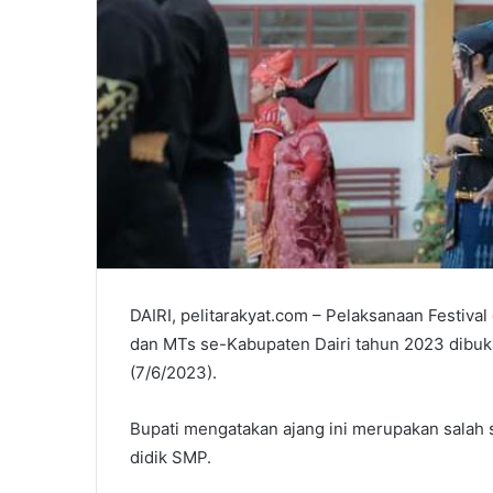
DAIRI, pelitarakyat.com – Pelaksanaan Festiv
dan MTs se-Kabupaten Dairi tahun 2023 dibuka
(7/6/2023).
Bupati mengatakan ajang ini merupakan salah
didik SMP.