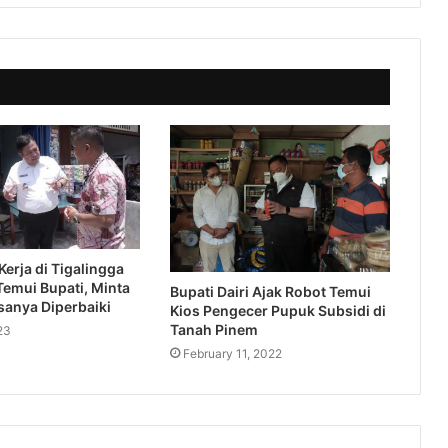
erja di Tigalingga
emui Bupati, Minta
Bupati Dairi Ajak Robot Temui
sanya Diperbaiki
Kios Pengecer Pupuk Subsidi di
Tanah Pinem
23
February 11, 2022