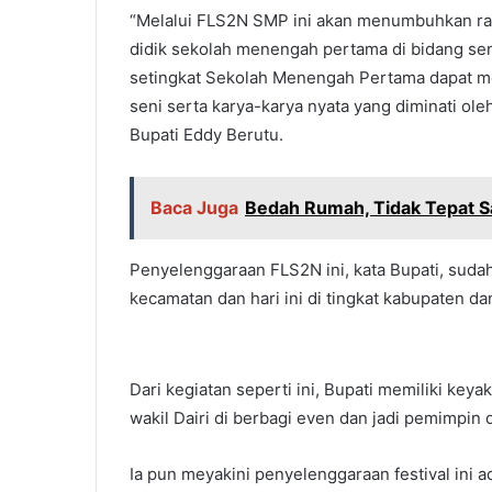
“Melalui FLS2N SMP ini akan menumbuhkan ras
didik sekolah menengah pertama di bidang seni
setingkat Sekolah Menengah Pertama dapat me
seni serta karya-karya nyata yang diminati ol
Bupati Eddy Berutu.
Baca Juga
Bedah Rumah, Tidak Tepat S
Penyelenggaraan FLS2N ini, kata Bupati, sudah 
kecamatan dan hari ini di tingkat kabupaten dan
Dari kegiatan seperti ini, Bupati memiliki keya
wakil Dairi di berbagi even dan jadi pemimpin 
Ia pun meyakini penyelenggaraan festival ini a