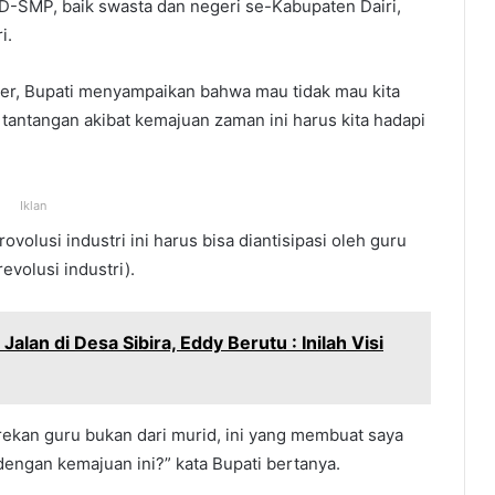
D-SMP, baik swasta dan negeri se-Kabupaten Dairi,
i.
ker, Bupati menyampaikan bahwa mau tidak mau kita
 tantangan akibat kemajuan zaman ini harus kita hadapi
Iklan
volusi industri ini harus bisa diantisipasi oleh guru
evolusi industri).
lan di Desa Sibira, Eddy Berutu : Inilah Visi
-rekan guru bukan dari murid, ini yang membuat saya
engan kemajuan ini?” kata Bupati bertanya.