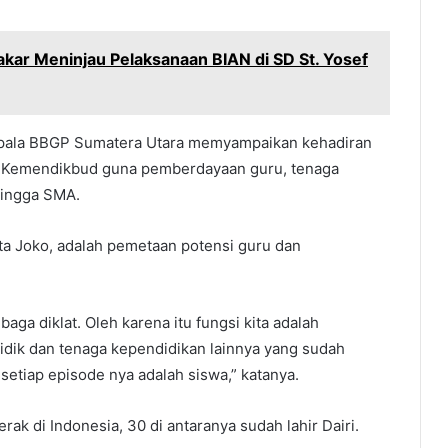
akar Meninjau Pelaksanaan BIAN di SD St. Yosef
epala BBGP Sumatera Utara memyampaikan kehadiran
as Kemendikbud guna pemberdayaan guru, tenaga
hingga SMA.
ta Joko, adalah pemetaan potensi guru dan
ga diklat. Oleh karena itu fungsi kita adalah
ik dan tenaga kependidikan lainnya yang sudah
 setiap episode nya adalah siswa,” katanya.
k di Indonesia, 30 di antaranya sudah lahir Dairi.