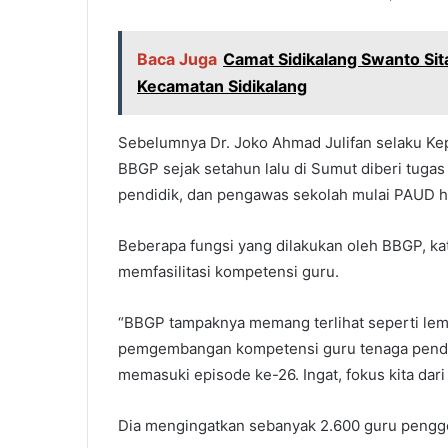
Baca Juga
Camat Sidikalang Swanto Sit
Kecamatan Sidikalang
Sebelumnya Dr. Joko Ahmad Julifan selaku K
BBGP sejak setahun lalu di Sumut diberi tug
pendidik, dan pengawas sekolah mulai PAUD 
Beberapa fungsi yang dilakukan oleh BBGP, ka
memfasilitasi kompetensi guru.
“BBGP tampaknya memang terlihat seperti lemba
pemgembangan kompetensi guru tenaga pendid
memasuki episode ke-26. Ingat, fokus kita dari
Dia mengingatkan sebanyak 2.600 guru penggera