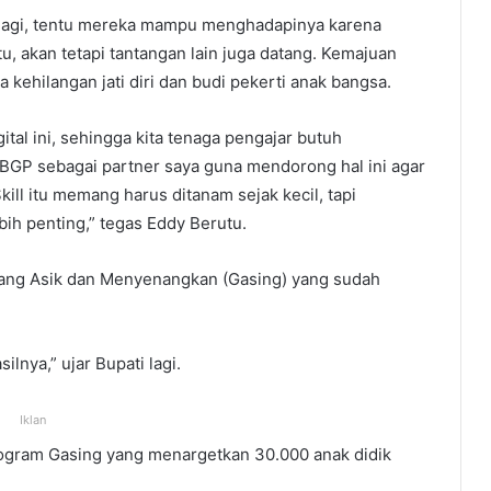
ti lagi, tentu mereka mampu menghadapinya karena
, akan tetapi tantangan lain juga datang. Kemajuan
 kehilangan jati diri dan budi pekerti anak bangsa.
gital ini, sehingga kita tenaga pengajar butuh
BBGP sebagai partner saya guna mendorong hal ini agar
ill itu memang harus ditanam sejak kecil, tapi
ih penting,” tegas Eddy Berutu.
pang Asik dan Menyenangkan (Gasing) yang sudah
nya,” ujar Bupati lagi.
Iklan
rogram Gasing yang menargetkan 30.000 anak didik