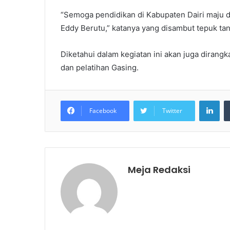
“Semoga pendidikan di Kabupaten Dairi maju d
Eddy Berutu,” katanya yang disambut tepuk ta
Diketahui dalam kegiatan ini akan juga diran
dan pelatihan Gasing.
LinkedIn
Facebook
Twitter
Meja Redaksi