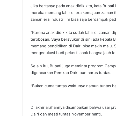
Jika bertanya pada anak didik kita, kata Bupa
mereka memang lahir di era kemajuan zaman itu
zaman era industri ini bisa saja berdampak pada
“Karena anak didik kita sudah lahir di zaman di
terobosan. Saya bersyukur di sini ada kepala 
memang pendidikan di Dairi bisa makin maju. Sk
mengedukasi budi pekerti anak bangsa jauh leb
Selain itu, Bupati juga meminta program Gam
digencarkan Pemkab Dairi pun harus tuntas.
“Bukan cuma tuntas waktunya namun tuntas hasil
Di akhir arahannya disampaikan bahwa usai p
Dairi dan mesti tuntas November nanti,