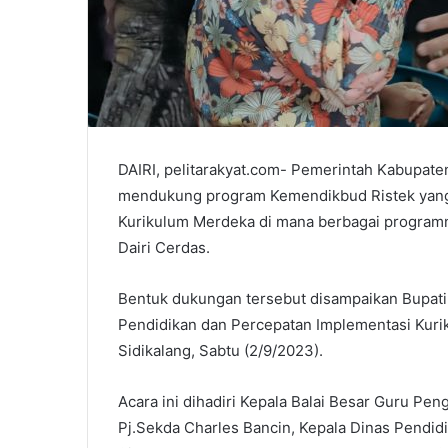
DAIRI, pelitarakyat.com- Pemerintah Kabupate
mendukung program Kemendikbud Ristek yang
Kurikulum Merdeka di mana berbagai programny
Dairi Cerdas.
Bentuk dukungan tersebut disampaikan Bupati
Pendidikan dan Percepatan Implementasi Kurik
Sidikalang, Sabtu (2/9/2023).
Acara ini dihadiri Kepala Balai Besar Guru Pe
Pj.Sekda Charles Bancin, Kepala Dinas Pendidi