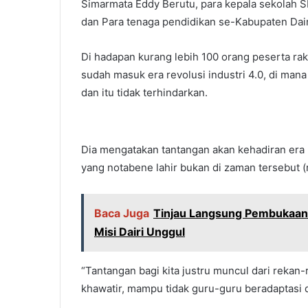
Simarmata Eddy Berutu, para kepala sekolah S
dan Para tenaga pendidikan se-Kabupaten Dair
Di hadapan kurang lebih 100 orang peserta ra
sudah masuk era revolusi industri 4.0, di mana
dan itu tidak terhindarkan.
Dia mengatakan tantangan akan kehadiran era ro
yang notabene lahir bukan di zaman tersebut (r
Baca Juga
Tinjau Langsung Pembukaan Ja
Misi Dairi Unggul
“Tantangan bagi kita justru muncul dari rekan
khawatir, mampu tidak guru-guru beradaptasi d