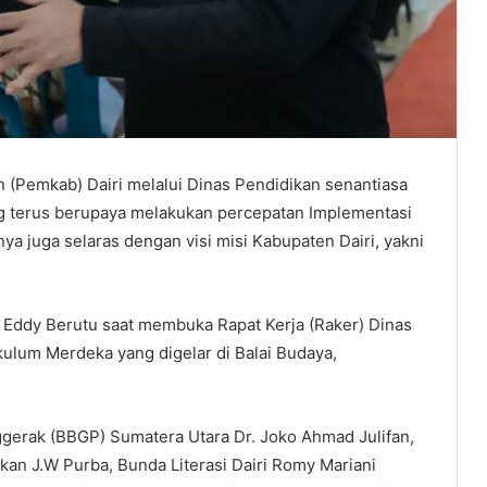
n (Pemkab) Dairi melalui Dinas Pendidikan senantiasa
 terus berupaya melakukan percepatan Implementasi
a juga selaras dengan visi misi Kabupaten Dairi, yakni
 Eddy Berutu saat membuka Rapat Kerja (Raker) Dinas
ulum Merdeka yang digelar di Balai Budaya,
nggerak (BBGP) Sumatera Utara Dr. Joko Ahmad Julifan,
kan J.W Purba, Bunda Literasi Dairi Romy Mariani