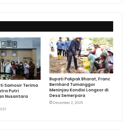
Bupati Pakpak Bharat, Franc
Bernhard Tumanggor
ti Samosir Terima
Meninjau Kondisi Longsor di
tra Putri
Desa Semerpara
n Nusantara
December 2, 2025
2021