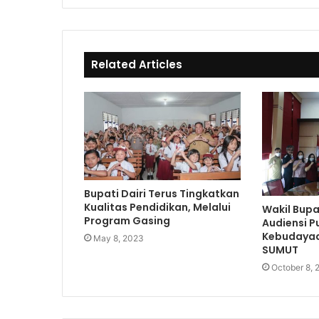
Related Articles
Bupati Dairi Terus Tingkatkan
Kualitas Pendidikan, Melalui
Wakil Bupa
Program Gasing
Audiensi Pu
Kebudayaa
May 8, 2023
SUMUT
October 8, 