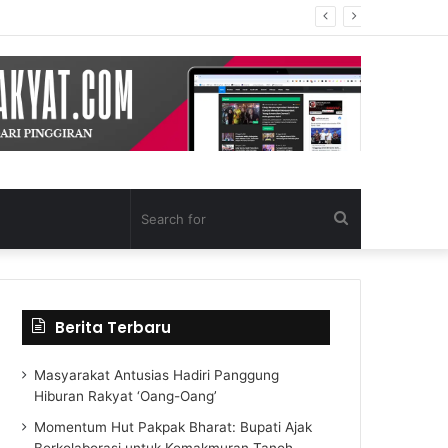
Search
for
Berita Terbaru
Masyarakat Antusias Hadiri Panggung
Hiburan Rakyat ‘Oang-Oang’
Momentum Hut Pakpak Bharat: Bupati Ajak
Berkolaborasi untuk Kemakmuran Tanoh