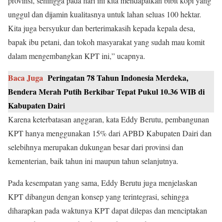
provinsi, sehingga pada hari ini kita mendapatkan bibit kopi yang
unggul dan dijamin kualitasnya untuk lahan seluas 100 hektar.
Kita juga bersyukur dan berterimakasih kepada kepala desa,
bapak ibu petani, dan tokoh masyarakat yang sudah mau komit
dalam mengembangkan KPT ini,” ucapnya.
Baca Juga
Peringatan 78 Tahun Indonesia Merdeka,
Bendera Merah Putih Berkibar Tepat Pukul 10.36 WIB di
Kabupaten Dairi
Karena keterbatasan anggaran, kata Eddy Berutu, pembangunan
KPT hanya menggunakan 15% dari APBD Kabupaten Dairi dan
selebihnya merupakan dukungan besar dari provinsi dan
kementerian, baik tahun ini maupun tahun selanjutnya.
Pada kesempatan yang sama, Eddy Berutu juga menjelaskan
KPT dibangun dengan konsep yang terintegrasi, sehingga
diharapkan pada waktunya KPT dapat dilepas dan menciptakan