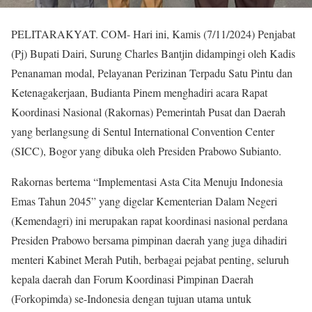
PELITARAKYAT. COM- Hari ini, Kamis (7/11/2024) Penjabat
(Pj) Bupati Dairi, Surung Charles Bantjin didampingi oleh Kadis
Penanaman modal, Pelayanan Perizinan Terpadu Satu Pintu dan
Ketenagakerjaan, Budianta Pinem menghadiri acara Rapat
Koordinasi Nasional (Rakornas) Pemerintah Pusat dan Daerah
yang berlangsung di Sentul International Convention Center
(SICC), Bogor yang dibuka oleh Presiden Prabowo Subianto.
Rakornas bertema “Implementasi Asta Cita Menuju Indonesia
Emas Tahun 2045” yang digelar Kementerian Dalam Negeri
(Kemendagri) ini merupakan rapat koordinasi nasional perdana
Presiden Prabowo bersama pimpinan daerah yang juga dihadiri
menteri Kabinet Merah Putih, berbagai pejabat penting, seluruh
kepala daerah dan Forum Koordinasi Pimpinan Daerah
(Forkopimda) se-Indonesia dengan tujuan utama untuk