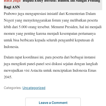
Baca Juga
Bupati Eddy Berutu: Bimtek Ini Sangat Penting
Bagi ASN
Prabowo juga mengapresiasi inisiatif dari Kementerian Dalam
Negeri yang menyelenggarakan forum yang melibatkan peserta
lebih dari 5.000 orang tersebut. Menurut Presiden, hal ini menjadi
momen yang penting karena menjadi kesempatan pertamanya
untuk bisa berbicara kepada seluruh pengambil keputusan di
Indonesia.
Dalam rapat koordinasi ini, para peserta dari berbagai instansi
juga mengikuti panel-panel sesi diskusi sejalan dengan langkah
mewujudkan visi Astacita untuk menciptakan Indonesia Emas
2045.
Categories:
Uncategorized
Leave a Comment