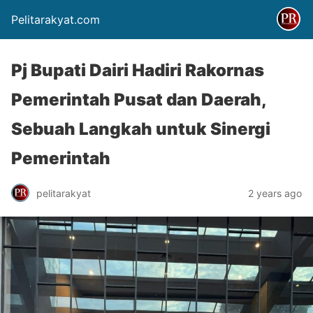
Pelitarakyat.com
Pj Bupati Dairi Hadiri Rakornas
Pemerintah Pusat dan Daerah,
Sebuah Langkah untuk Sinergi
Pemerintah
pelitarakyat
2 years ago