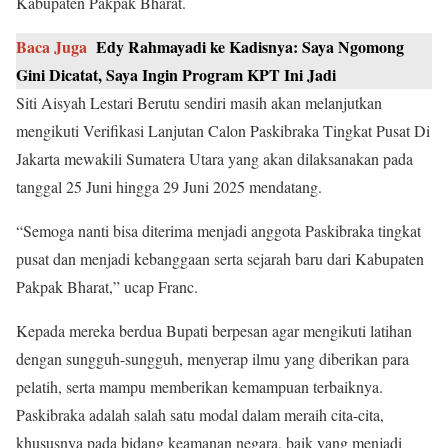
Kabupaten Pakpak Bharat.
Baca Juga
Edy Rahmayadi ke Kadisnya: Saya Ngomong
Gini Dicatat, Saya Ingin Program KPT Ini Jadi
Siti Aisyah Lestari Berutu sendiri masih akan melanjutkan
mengikuti Verifikasi Lanjutan Calon Paskibraka Tingkat Pusat Di
Jakarta mewakili Sumatera Utara yang akan dilaksanakan pada
tanggal 25 Juni hingga 29 Juni 2025 mendatang.
“Semoga nanti bisa diterima menjadi anggota Paskibraka tingkat
pusat dan menjadi kebanggaan serta sejarah baru dari Kabupaten
Pakpak Bharat,” ucap Franc.
Kepada mereka berdua Bupati berpesan agar mengikuti latihan
dengan sungguh-sungguh, menyerap ilmu yang diberikan para
pelatih, serta mampu memberikan kemampuan terbaiknya.
Paskibraka adalah salah satu modal dalam meraih cita-cita,
khususnya pada bidang keamanan negara, baik yang menjadi