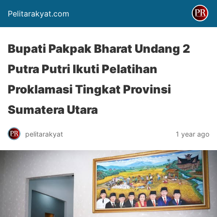
Pelitarakyat.com
Bupati Pakpak Bharat Undang 2
Putra Putri Ikuti Pelatihan
Proklamasi Tingkat Provinsi
Sumatera Utara
pelitarakyat
1 year ago