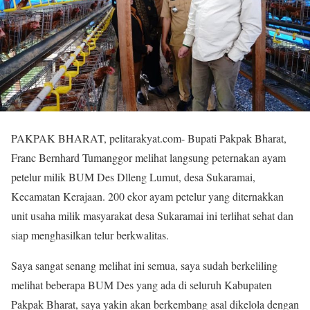
PAKPAK BHARAT, pelitarakyat.com- Bupati Pakpak Bharat,
Franc Bernhard Tumanggor melihat langsung peternakan ayam
petelur milik BUM Des Dlleng Lumut, desa Sukaramai,
Kecamatan Kerajaan. 200 ekor ayam petelur yang diternakkan
unit usaha milik masyarakat desa Sukaramai ini terlihat sehat dan
siap menghasilkan telur berkwalitas.
Saya sangat senang melihat ini semua, saya sudah berkeliling
melihat beberapa BUM Des yang ada di seluruh Kabupaten
Pakpak Bharat, saya yakin akan berkembang asal dikelola dengan