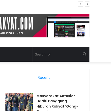
Search
for
Recent
Masyarakat Antusias
Hadiri Panggung
Hiburan Rakyat ‘Oang-