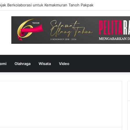
Ajak Berkolaborasi untuk Kemakmuran Tanoh Pakpak
omi
Olahraga
Wisata
Video