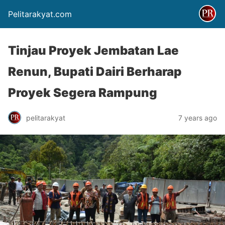
Pelitarakyat.com
Tinjau Proyek Jembatan Lae
Renun, Bupati Dairi Berharap
Proyek Segera Rampung
pelitarakyat
7 years ago