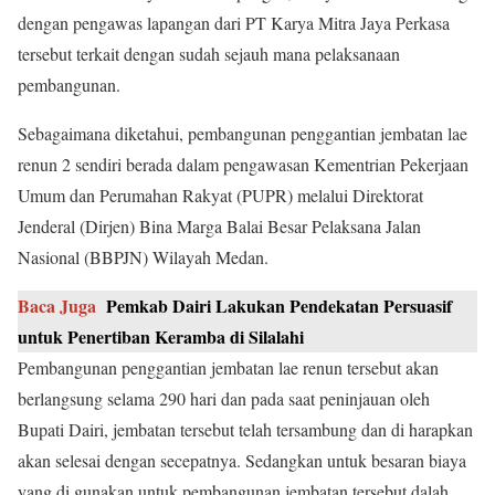
dengan pengawas lapangan dari PT Karya Mitra Jaya Perkasa
tersebut terkait dengan sudah sejauh mana pelaksanaan
pembangunan.
Sebagaimana diketahui, pembangunan penggantian jembatan lae
renun 2 sendiri berada dalam pengawasan Kementrian Pekerjaan
Umum dan Perumahan Rakyat (PUPR) melalui Direktorat
Jenderal (Dirjen) Bina Marga Balai Besar Pelaksana Jalan
Nasional (BBPJN) Wilayah Medan.
Baca Juga
Pemkab Dairi Lakukan Pendekatan Persuasif
untuk Penertiban Keramba di Silalahi
Pembangunan penggantian jembatan lae renun tersebut akan
berlangsung selama 290 hari dan pada saat peninjauan oleh
Bupati Dairi, jembatan tersebut telah tersambung dan di harapkan
akan selesai dengan secepatnya. Sedangkan untuk besaran biaya
yang di gunakan untuk pembangunan jembatan tersebut dalah