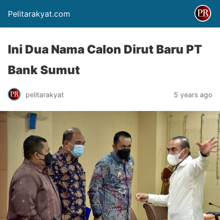
Pelitarakyat.com
Ini Dua Nama Calon Dirut Baru PT
Bank Sumut
pelitarakyat
5 years ago