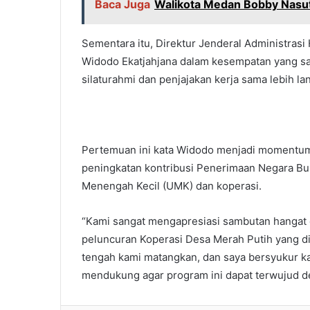
Baca Juga
Walikota Medan Bobby Nasut
Sementara itu, Direktur Jenderal Administra
Widodo Ekatjahjana dalam kesempatan yang s
silaturahmi dan penjajakan kerja sama lebih lan
Pertemuan ini kata Widodo menjadi momentum 
peningkatan kontribusi Penerimaan Negara Bu
Menengah Kecil (UMK) dan koperasi.
“Kami sangat mengapresiasi sambutan hangat d
peluncuran Koperasi Desa Merah Putih yang di
tengah kami matangkan, dan saya bersyukur kar
mendukung agar program ini dapat terwujud de