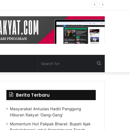
Search
for
Berita Terbaru
Masyarakat Antusias Hadiri Panggung
Hiburan Rakyat ‘Oang-Oang’
Momentum Hut Pakpak Bharat: Bupati Ajak
Berkolaborasi untuk Kemakmuran Tanoh