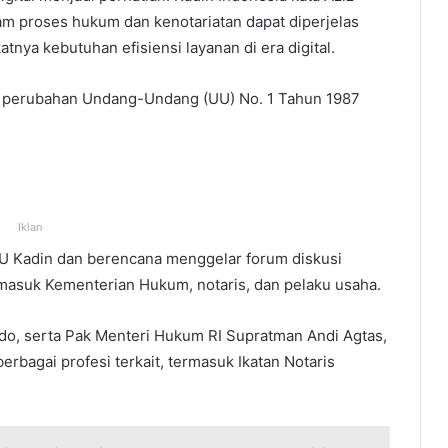
m proses hukum dan kenotariatan dapat diperjelas
ya kebutuhan efisiensi layanan di era digital.
a perubahan Undang-Undang (UU) No. 1 Tahun 1987
Iklan
 Kadin dan berencana menggelar forum diskusi
asuk Kementerian Hukum, notaris, dan pelaku usaha.
o, serta Pak Menteri Hukum RI Supratman Andi Agtas,
rbagai profesi terkait, termasuk Ikatan Notaris