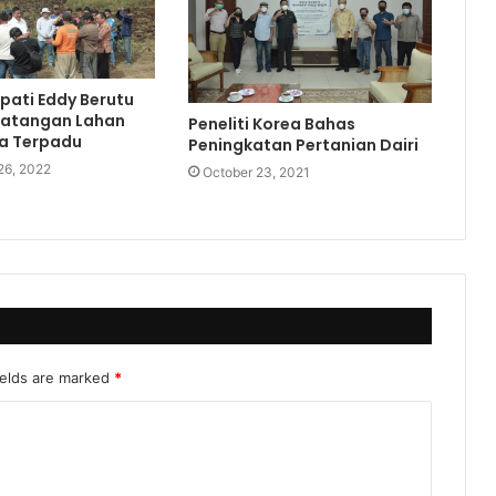
pati Eddy Berutu
matangan Lahan
Peneliti Korea Bahas
ra Terpadu
Peningkatan Pertanian Dairi
26, 2022
October 23, 2021
ields are marked
*