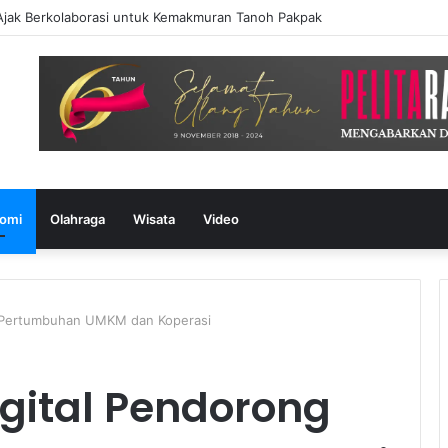
Ajak Berkolaborasi untuk Kemakmuran Tanoh Pakpak
omi
Olahraga
Wisata
Video
g Pertumbuhan UMKM dan Koperasi
igital Pendorong