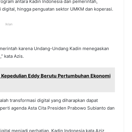
ogram antara Kadin Indonesia dan pemerintah,
i digital, hingga penguatan sektor UMKM dan koperasi.
Iklan
emerintah karena Undang-Undang Kadin menegaskan
” kata Azis.
as Kepedulian Eddy Berutu Pertumbuhan Ekonomi
alah transformasi digital yang diharapkan dapat
erti agenda Asta Cita Presiden Prabowo Subianto dan
digital menjadi perhatian. Kadin Indonesia kata Aziz