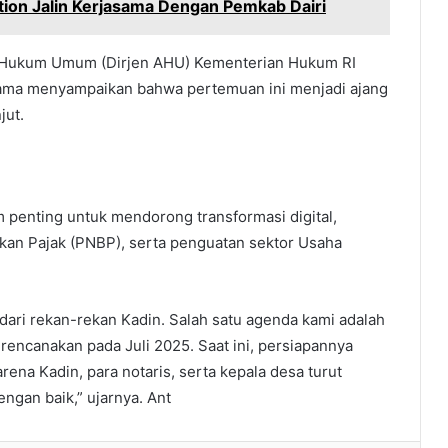
ion Jalin Kerjasama Dengan Pemkab Dairi
si Hukum Umum (Dirjen AHU) Kementerian Hukum RI
ama menyampaikan bahwa pertemuan ini menjadi ajang
jut.
penting untuk mendorong transformasi digital,
kan Pajak (PNBP), serta penguatan sektor Usaha
ari rekan-rekan Kadin. Salah satu agenda kami adalah
rencanakan pada Juli 2025. Saat ini, persiapannya
ena Kadin, para notaris, serta kepala desa turut
ngan baik,” ujarnya. Ant