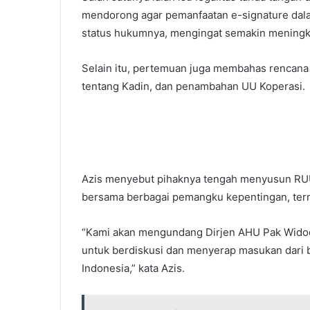
mendorong agar pemanfaatan e-signature dala
status hukumnya, mengingat semakin meningkatn
Selain itu, pertemuan juga membahas rencan
tentang Kadin, dan penambahan UU Koperasi.
Azis menyebut pihaknya tengah menyusun RUU
bersama berbagai pemangku kepentingan, term
“Kami akan mengundang Dirjen AHU Pak Widod
untuk berdiskusi dan menyerap masukan dari be
Indonesia,” kata Azis.