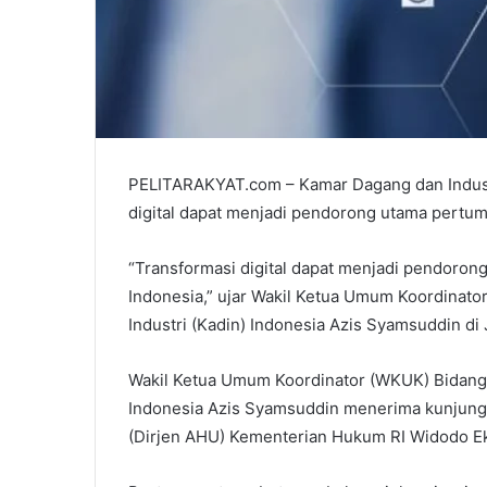
PELITARAKYAT.com – Kamar Dagang dan Indust
digital dapat menjadi pendorong utama pertu
“Transformasi digital dapat menjadi pendoro
Indonesia,” ujar Wakil Ketua Umum Koordina
Industri (Kadin) Indonesia Azis Syamsuddin di 
Wakil Ketua Umum Koordinator (WKUK) Bidang
Indonesia Azis Syamsuddin menerima kunjung
(Dirjen AHU) Kementerian Hukum RI Widodo Ek