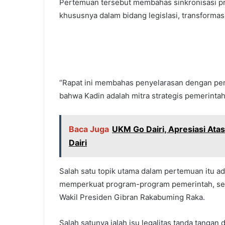
Pertemuan tersebut membahas sinkronisasi pr
khususnya dalam bidang legislasi, transformas
“Rapat ini membahas penyelarasan dengan p
bahwa Kadin adalah mitra strategis pemerintah,
Baca Juga
UKM Go Dairi, Apresiasi At
Dairi
Salah satu topik utama dalam pertemuan itu ad
memperkuat program-program pemerintah, sep
Wakil Presiden Gibran Rakabuming Raka.
Salah satunya ialah isu legalitas tanda tangan 