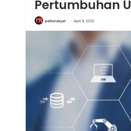
Pertumbuhan U
pelitarakyat
April 9, 2025