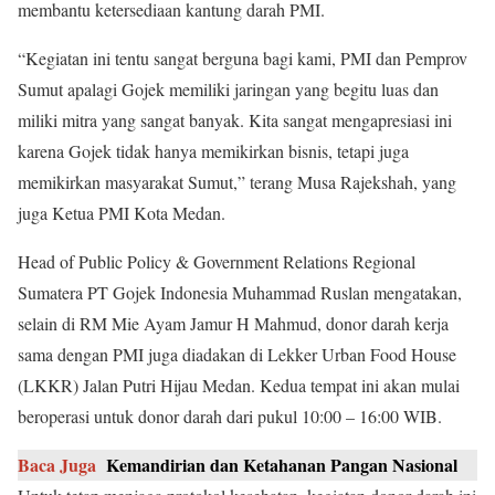
membantu ketersediaan kantung darah PMI.
“Kegiatan ini tentu sangat berguna bagi kami, PMI dan Pemprov
Sumut apalagi Gojek memiliki jaringan yang begitu luas dan
miliki mitra yang sangat banyak. Kita sangat mengapresiasi ini
karena Gojek tidak hanya memikirkan bisnis, tetapi juga
memikirkan masyarakat Sumut,” terang Musa Rajekshah, yang
juga Ketua PMI Kota Medan.
Head of Public Policy & Government Relations Regional
Sumatera PT Gojek Indonesia Muhammad Ruslan mengatakan,
selain di RM Mie Ayam Jamur H Mahmud, donor darah kerja
sama dengan PMI juga diadakan di Lekker Urban Food House
(LKKR) Jalan Putri Hijau Medan. Kedua tempat ini akan mulai
beroperasi untuk donor darah dari pukul 10:00 – 16:00 WIB.
Baca Juga
Kemandirian dan Ketahanan Pangan Nasional