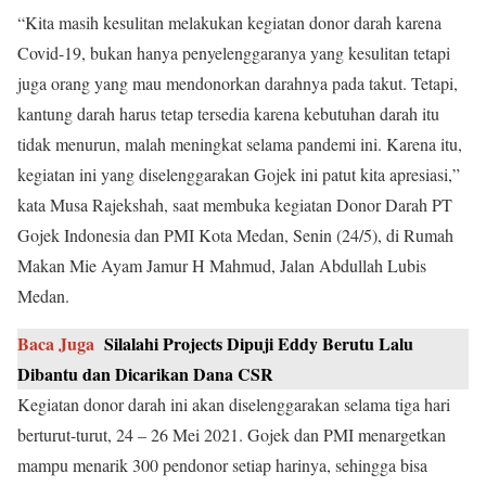
“Kita masih kesulitan melakukan kegiatan donor darah karena
Covid-19, bukan hanya penyelenggaranya yang kesulitan tetapi
juga orang yang mau mendonorkan darahnya pada takut. Tetapi,
kantung darah harus tetap tersedia karena kebutuhan darah itu
tidak menurun, malah meningkat selama pandemi ini. Karena itu,
kegiatan ini yang diselenggarakan Gojek ini patut kita apresiasi,”
kata Musa Rajekshah, saat membuka kegiatan Donor Darah PT
Gojek Indonesia dan PMI Kota Medan, Senin (24/5), di Rumah
Makan Mie Ayam Jamur H Mahmud, Jalan Abdullah Lubis
Medan.
Baca Juga
Silalahi Projects Dipuji Eddy Berutu Lalu
Dibantu dan Dicarikan Dana CSR
Kegiatan donor darah ini akan diselenggarakan selama tiga hari
berturut-turut, 24 – 26 Mei 2021. Gojek dan PMI menargetkan
mampu menarik 300 pendonor setiap harinya, sehingga bisa