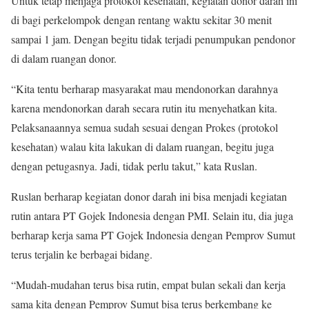
Untuk tetap menjaga protokol kesehatan, kegiatan donor darah ini
di bagi perkelompok dengan rentang waktu sekitar 30 menit
sampai 1 jam. Dengan begitu tidak terjadi penumpukan pendonor
di dalam ruangan donor.
“Kita tentu berharap masyarakat mau mendonorkan darahnya
karena mendonorkan darah secara rutin itu menyehatkan kita.
Pelaksanaannya semua sudah sesuai dengan Prokes (protokol
kesehatan) walau kita lakukan di dalam ruangan, begitu juga
dengan petugasnya. Jadi, tidak perlu takut,” kata Ruslan.
Ruslan berharap kegiatan donor darah ini bisa menjadi kegiatan
rutin antara PT Gojek Indonesia dengan PMI. Selain itu, dia juga
berharap kerja sama PT Gojek Indonesia dengan Pemprov Sumut
terus terjalin ke berbagai bidang.
“Mudah-mudahan terus bisa rutin, empat bulan sekali dan kerja
sama kita dengan Pemprov Sumut bisa terus berkembang ke