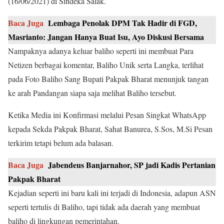
(16/06/2021) di Sindeka Salak.
Baca Juga
Lembaga Penolak DPM Tak Hadir di FGD,
Masrianto: Jangan Hanya Buat Isu, Ayo Diskusi Bersama
Nampaknya adanya keluar baliho seperti ini membuat Para
Netizen berbagai komentar, Baliho Unik serta Langka, terlihat
pada Foto Baliho Sang Bupati Pakpak Bharat menunjuk tangan
ke arah Pandangan siapa saja melihat Baliho tersebut.
Ketika Media ini Konfirmasi melalui Pesan Singkat WhatsApp
kepada Sekda Pakpak Bharat, Sahat Banurea, S.Sos, M.Si Pesan
terkirim tetapi belum ada balasan.
Baca Juga
Jabendeus Banjarnahor, SP jadi Kadis Pertanian
Pakpak Bharat
Kejadian seperti ini baru kali ini terjadi di Indonesia, adapun ASN
seperti tertulis di Baliho, tapi tidak ada daerah yang membuat
baliho di lingkungan pemerintahan.