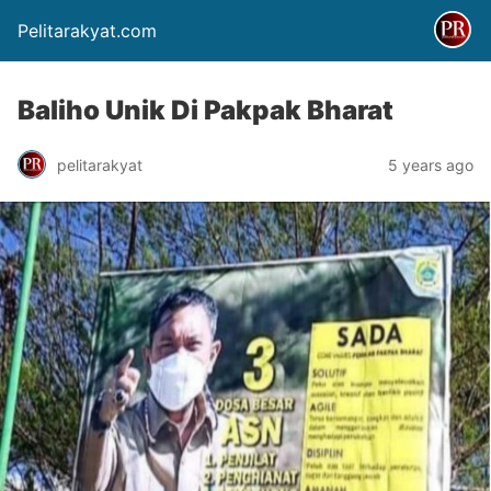
Pelitarakyat.com
Baliho Unik Di Pakpak Bharat
pelitarakyat
5 years ago