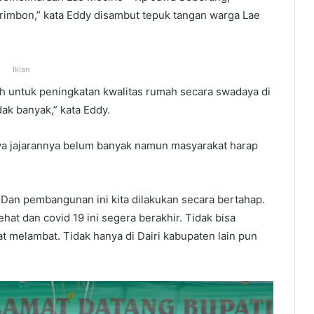
Primbon,” kata Eddy disambut tepuk tangan warga Lae
Iklan
ah untuk peningkatan kwalitas rumah secara swadaya di
k banyak,” kata Eddy.
a jajarannya belum banyak namun masyarakat harap
 Dan pembangunan ini kita dilakukan secara bertahap.
at dan covid 19 ini segera berakhir. Tidak bisa
t melambat. Tidak hanya di Dairi kabupaten lain pun