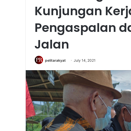
Kunjungan Kerj
Pengaspalan d
Jalan
pelitarakyat
July 14, 2021