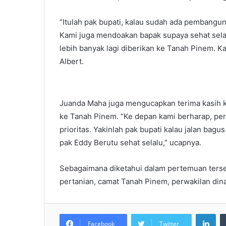
“Itulah pak bupati, kalau sudah ada pembangun
Kami juga mendoakan bapak supaya sehat sela
lebih banyak lagi diberikan ke Tanah Pinem. Ka
Albert.
Juanda Maha juga mengucapkan terima kasih 
ke Tanah Pinem. “Ke depan kami berharap, perba
prioritas. Yakinlah pak bupati kalau jalan ba
pak Eddy Berutu sehat selalu,” ucapnya.
Sebagaimana diketahui dalam pertemuan terseb
pertanian, camat Tanah Pinem, perwakilan di
LinkedIn
Facebook
Twitter