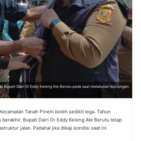
a Bupati Dairi Dr Eddy Keleng Ate Berutu pada saat melakukan kunjungan
Kecamatan Tanah Pinem boleh sedikit lega. Tahun
 berakhir, Bupati Dairi Dr Eddy Keleng Ate Berutu tetap
uktur jalan. Padahal jika dikaji kondisi saat ini