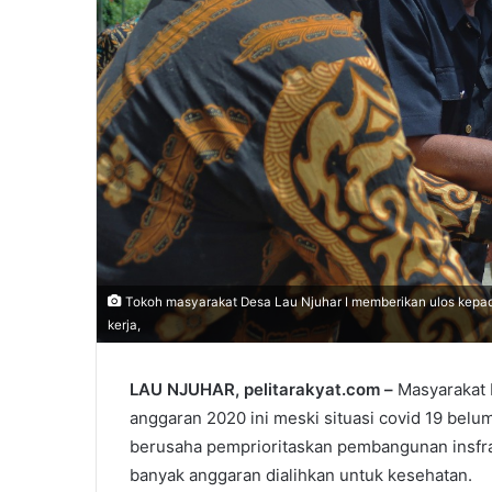
Tokoh masyarakat Desa Lau Njuhar I memberikan ulos kepad
kerja,
LAU NJUHAR, pelitarakyat.com –
Masyarakat 
anggaran 2020 ini meski situasi covid 19 belum
berusaha pemprioritaskan pembangunan insfrastr
banyak anggaran dialihkan untuk kesehatan.