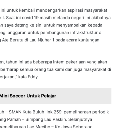
 sini untuk kembali mendengarkan aspirasi masyarakat
. Saat ini covid 19 masih melanda negeri ini akibatnya
n saya datang ke sini untuk menyampaikan kepada
bagi anggaran untuk pembangunan infrakstruktur di
g Ate Berutu di Lau Njuhar 1 pada acara kunjungan
ngan, tahun ini ada beberapa intem pekerjaan yang akan
a berharap semua orang tua kami dan juga masyarakat di
erjakan,” kata Eddy.
Mini Soccer Untuk Pelajar
uh – SMAN Kuta Buluh link 259, pemeliharaan periodik
ang Pamah – Simpang Lau Paskih. Selanjutnya
 pemeliharaan Lae Meciho – Kp Jawa Seberang,