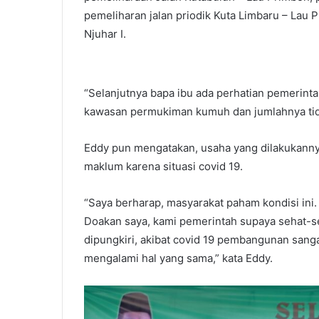
pemeliharan jalan priodik Kuta Limbaru – Lau 
Njuhar I.
“Selanjutnya bapa ibu ada perhatian pemerint
kawasan permukiman kumuh dan jumlahnya tida
Eddy pun mengatakan, usaha yang dilakukanny
maklum karena situasi covid 19.
“Saya berharap, masyarakat paham kondisi ini.
Doakan saya, kami pemerintah supaya sehat-seh
dipungkiri, akibat covid 19 pembangunan sanga
mengalami hal yang sama,” kata Eddy.