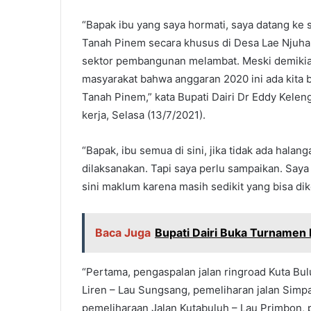
“Bapak ibu yang saya hormati, saya datang ke
Tanah Pinem secara khusus di Desa Lae Njuhar I
sektor pembangunan melambat. Meski demikia
masyarakat bahwa anggaran 2020 ini ada kita 
Tanah Pinem,” kata Bupati Dairi Dr Eddy Kelen
kerja, Selasa (13/7/2021).
“Bapak, ibu semua di sini, jika tidak ada hala
dilaksanakan. Tapi saya perlu sampaikan. Say
sini maklum karena masih sedikit yang bisa dik
Baca Juga
Bupati Dairi Buka Turnamen 
“Pertama, pengaspalan jalan ringroad Kuta Bul
Liren – Lau Sungsang, pemeliharan jalan Simp
pemeliharaan Jalan Kutabuluh – Lau Primbon,