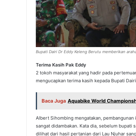
Bupati Dairi Dr Eddy Keleng Berutu memberikan arah
Terima Kasih Pak Eddy
2 tokoh masyarakat yang hadir pada pertemua
mengucapkan terima kasih kepada Bupati Dairi
Baca Juga
Aquabike World Championship
Albert Sihombing mengatakan, pembangunan inf
sangat didambakan. Kata dia, sebelum bupati sa
dilihat dari hasil pertanian dari Lau Njuhar s