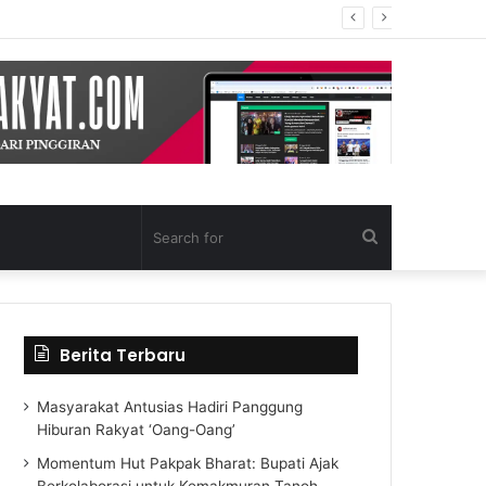
Search
for
Berita Terbaru
Masyarakat Antusias Hadiri Panggung
Hiburan Rakyat ‘Oang-Oang’
Momentum Hut Pakpak Bharat: Bupati Ajak
Berkolaborasi untuk Kemakmuran Tanoh