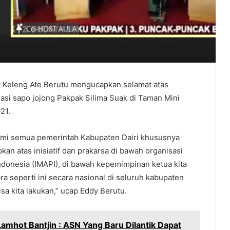
y Keleng Ate Berutu mengucapkan selamat atas
asi sapo jojong Pakpak Silima Suak di Taman Mini
21.
kami semua pemerintah Kabupaten Dairi khususnya
an atas inisiatif dan prakarsa di bawah organisasi
ndonesia (IMAPI), di bawah kepemimpinan ketua kita
a seperti ini secara nasional di seluruh kabupaten
sa kita lakukan,” ucap Eddy Berutu.
amhot Bantjin : ASN Yang Baru Dilantik Dapat