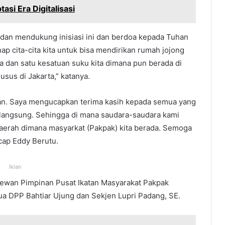
asi Era Digitalisasi
dan mendukung inisiasi ini dan berdoa kepada Tuhan
p cita-cita kita untuk bisa mendirikan rumah jojong
ta dan satu kesatuan suku kita dimana pun berada di
sus di Jakarta,” katanya.
n. Saya mengucapkan terima kasih kepada semua yang
erlangsung. Sehingga di mana saudara-saudara kami
aerah dimana masyarkat (Pakpak) kita berada. Semoga
cap Eddy Berutu.
Iklan
h Dewan Pimpinan Pusat Ikatan Masyarakat Pakpak
a DPP Bahtiar Ujung dan Sekjen Lupri Padang, SE.