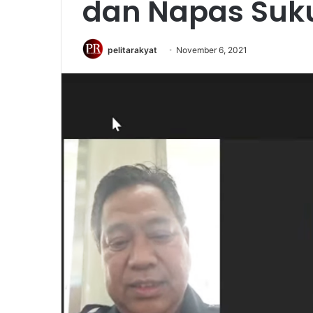
dan Napas Suk
pelitarakyat
November 6, 2021