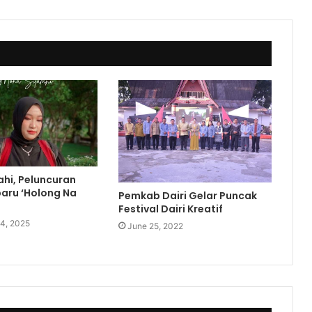
ahi, Peluncuran
baru ‘Holong Na
Pemkab Dairi Gelar Puncak
Festival Dairi Kreatif
4, 2025
June 25, 2022