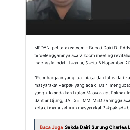
MEDAN, pelitarakyatcom – Bupati Dairi Dr Edd
terselenggaranya acara zoom meeting revitalis
Indonesia Indah Jakarta, Sabtu 6 Nopember 20
“Penghargaan yang luar biasa dan tulus dari 
masyarakat Pakpak yang ada di Dairi mengucapk
yang kita andalkan Ikatan Masyarakat Pakpak I
Bahtiar Ujung, BA., SE., MM, MED sehingga acar
kota di mana seluruh masyarakat Pakpak ada bi
Baca Juga
Sekda Dairi Surung Charles L