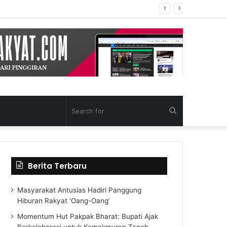
Search
for
Berita Terbaru
Masyarakat Antusias Hadiri Panggung
Hiburan Rakyat ‘Oang-Oang’
Momentum Hut Pakpak Bharat: Bupati Ajak
Berkolaborasi untuk Kemakmuran Tanoh