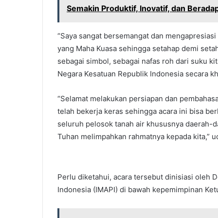
Semakin Produktif, Inovatif, dan Beradapt
“Saya sangat bersemangat dan mengapresiasi 
yang Maha Kuasa sehingga setahap demi setaha
sebagai simbol, sebagai nafas roh dari suku ki
Negara Kesatuan Republik Indonesia secara khu
“Selamat melakukan persiapan dan pembahasa
telah bekerja keras sehingga acara ini bisa b
seluruh pelosok tanah air khususnya daerah-d
Tuhan melimpahkan rahmatnya kepada kita,” u
Perlu diketahui, acara tersebut dinisiasi ole
Indonesia (IMAPI) di bawah kepemimpinan Ketu