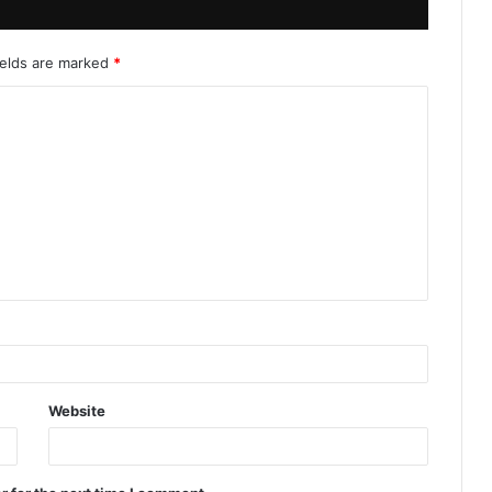
ields are marked
*
Website