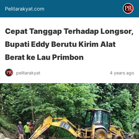
Pelitarakyat.com
Cepat Tanggap Terhadap Longsor,
Bupati Eddy Berutu Kirim Alat
Berat ke Lau Primbon
pelitarakyat
4 years ago