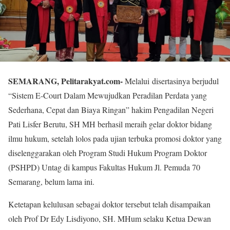
SEMARANG, Pelitarakyat.com-
Melalui disertasinya berjudul
“Sistem E-Court Dalam Mewujudkan Peradilan Perdata yang
Sederhana, Cepat dan Biaya Ringan” hakim Pengadilan Negeri
Pati Lisfer Berutu, SH MH berhasil meraih gelar doktor bidang
ilmu hukum, setelah lolos pada ujian terbuka promosi doktor yang
diselenggarakan oleh Program Studi Hukum Program Doktor
(PSHPD) Untag di kampus Fakultas Hukum Jl. Pemuda 70
Semarang, belum lama ini.
Ketetapan kelulusan sebagai doktor tersebut telah disampaikan
oleh Prof Dr Edy Lisdiyono, SH. MHum selaku Ketua Dewan