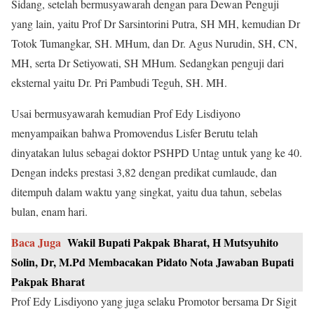
Sidang, setelah bermusyawarah dengan para Dewan Penguji
yang lain, yaitu Prof Dr Sarsintorini Putra, SH MH, kemudian Dr
Totok Tumangkar, SH. MHum, dan Dr. Agus Nurudin, SH, CN,
MH, serta Dr Setiyowati, SH MHum. Sedangkan penguji dari
eksternal yaitu Dr. Pri Pambudi Teguh, SH. MH.
Usai bermusyawarah kemudian Prof Edy Lisdiyono
menyampaikan bahwa Promovendus Lisfer Berutu telah
dinyatakan lulus sebagai doktor PSHPD Untag untuk yang ke 40.
Dengan indeks prestasi 3,82 dengan predikat cumlaude, dan
ditempuh dalam waktu yang singkat, yaitu dua tahun, sebelas
bulan, enam hari.
Baca Juga
Wakil Bupati Pakpak Bharat, H Mutsyuhito
Solin, Dr, M.Pd Membacakan Pidato Nota Jawaban Bupati
Pakpak Bharat
Prof Edy Lisdiyono yang juga selaku Promotor bersama Dr Sigit