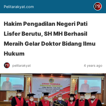
Pelitarakyat.com
Hakim Pengadilan Negeri Pati
Lisfer Berutu, SH MH Berhasil
Meraih Gelar Doktor Bidang Ilmu
Hukum
pelitarakyat
4 years ago