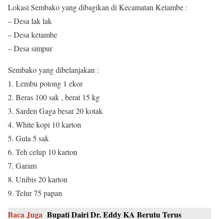
Lokasi Sembako yang dibagikan di Kecamatan Ketambe :
– Desa lak lak
– Desa ketambe
– Desa simpur
Sembako yang dibelanjakan :
1. Lembu potong 1 ekor
2. Beras 100 sak , berat 15 kg
3. Sarden Gaga besar 20 kotak
4. White kopi 10 karton
5. Gula 5 sak
6. Teh celup 10 karton
7. Garam
8. Unibis 20 karton
9. Telur 75 papan
Baca Juga
Bupati Dairi Dr. Eddy KA Berutu Terus