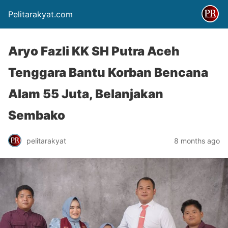
Pelitarakyat.com
Aryo Fazli KK SH Putra Aceh
Tenggara Bantu Korban Bencana
Alam 55 Juta, Belanjakan
Sembako
pelitarakyat
8 months ago