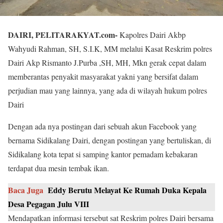
DAIRI, PELITARAKYAT.com-
Kapolres Dairi Akbp
Wahyudi Rahman, SH, S.I.K, MM melalui Kasat Reskrim polres
Dairi Akp Rismanto J.Purba ,SH, MH, Mkn gerak cepat dalam
memberantas penyakit masyarakat yakni yang bersifat dalam
perjudian mau yang lainnya, yang ada di wilayah hukum polres
Dairi
Dengan ada nya postingan dari sebuah akun Facebook yang
bernama Sidikalang Dairi, dengan postingan yang bertuliskan, di
Sidikalang kota tepat si samping kantor pemadam kebakaran
terdapat dua mesin tembak ikan.
Baca Juga
Eddy Berutu Melayat Ke Rumah Duka Kepala
Desa Pegagan Julu VIII
Mendapatkan informasi tersebut sat Reskrim polres Dairi bersama