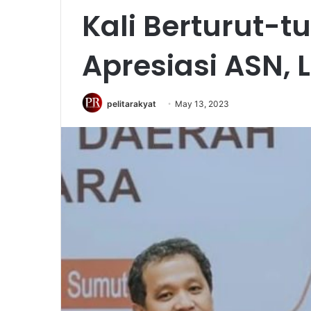
Kali Berturut-t
Apresiasi ASN, L
pelitarakyat
May 13, 2023