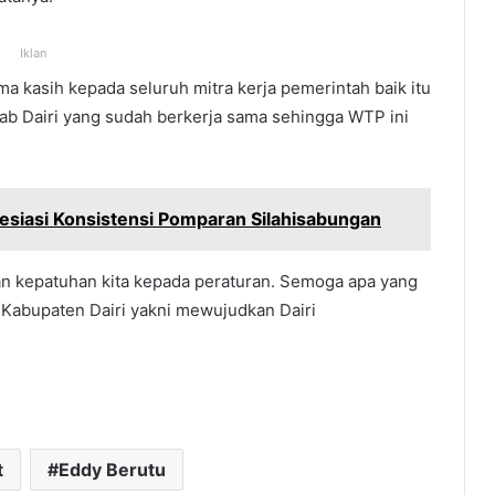
Iklan
ma kasih kepada seluruh mitra kerja pemerintah baik itu
mkab Dairi yang sudah berkerja sama sehingga WTP ini
resiasi Konsistensi Pomparan Silahisabungan
dan kepatuhan kita kepada peraturan. Semoga apa yang
si Kabupaten Dairi yakni mewujudkan Dairi
t
Eddy Berutu