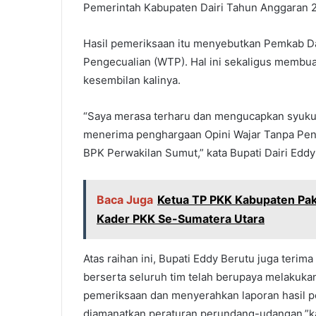
Pemerintah Kabupaten Dairi Tahun Anggaran 
Hasil pemeriksaan itu menyebutkan Pemkab Da
Pengecualian (WTP). Hal ini sekaligus memb
kesembilan kalinya.
“Saya merasa terharu dan mengucapkan syukur
menerima penghargaan Opini Wajar Tanpa Penge
BPK Perwakilan Sumut,” kata Bupati Dairi Eddy
Baca Juga
Ketua TP PKK Kabupaten Pakp
Kader PKK Se-Sumatera Utara
Atas raihan ini, Bupati Eddy Berutu juga teri
berserta seluruh tim telah berupaya melakuka
pemeriksaan dan menyerahkan laporan hasil p
diamanatkan peraturan perundang-udangan,”k