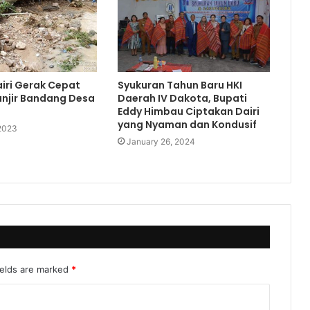
iri Gerak Cepat
Syukuran Tahun Baru HKI
anjir Bandang Desa
Daerah IV Dakota, Bupati
Eddy Himbau Ciptakan Dairi
yang Nyaman dan Kondusif
 2023
January 26, 2024
ields are marked
*