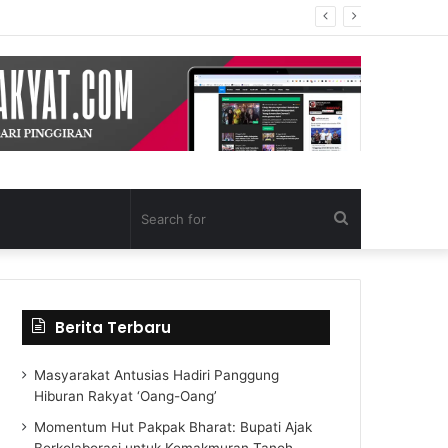
Search
for
Berita Terbaru
Masyarakat Antusias Hadiri Panggung
Hiburan Rakyat ‘Oang-Oang’
Momentum Hut Pakpak Bharat: Bupati Ajak
Berkolaborasi untuk Kemakmuran Tanoh