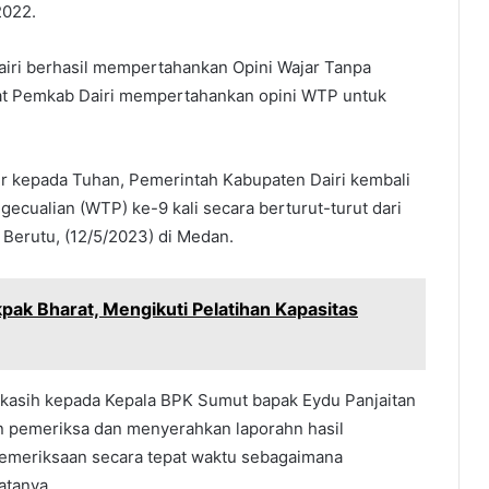
2022.
iri berhasil mempertahankan Opini Wajar Tanpa
uat Pemkab Dairi mempertahankan opini WTP untuk
 kepada Tuhan, Pemerintah Kabupaten Dairi kembali
cualian (WTP) ke-9 kali secara berturut-turut dari
 Berutu, (12/5/2023) di Medan.
ak Bharat, Mengikuti Pelatihan Kapasitas
ma kasih kepada Kepala BPK Sumut bapak Eydu Panjaitan
n pemeriksa dan menyerahkan laporahn hasil
emeriksaan secara tepat waktu sebagaimana
atanya.