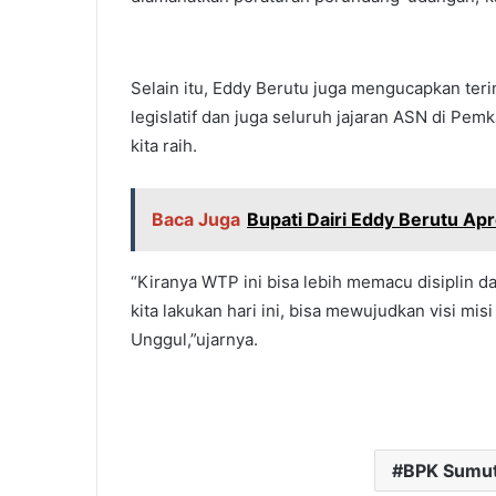
Selain itu, Eddy Berutu juga mengucapkan teri
legislatif dan juga seluruh jajaran ASN di Pe
kita raih.
Baca Juga
Bupati Dairi Eddy Berutu Ap
“Kiranya WTP ini bisa lebih memacu disiplin 
kita lakukan hari ini, bisa mewujudkan visi mi
Unggul,”ujarnya.
BPK Sumu