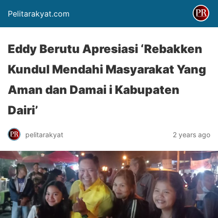
Pelitarakyat.com
Eddy Berutu Apresiasi ‘Rebakken
Kundul Mendahi Masyarakat Yang
Aman dan Damai i Kabupaten
Dairi’
pelitarakyat
2 years ago