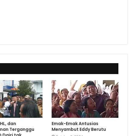
THL, dan
Emak-Emak Antusias
nan Terganggu
Menyambut Eddy Berutu
 Dairi tak