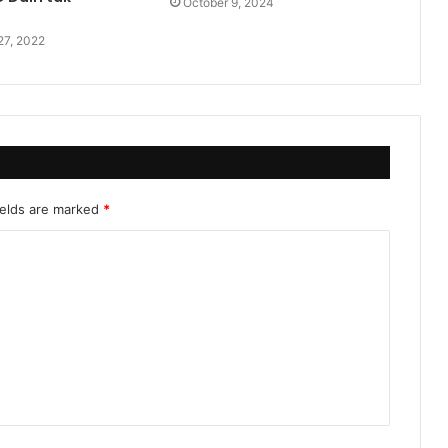
October 9, 2024
27, 2022
ields are marked
*