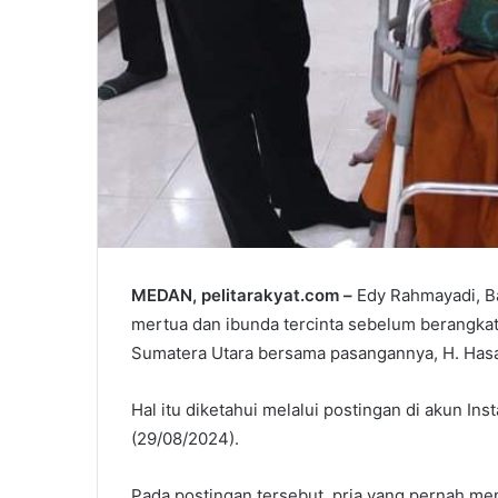
MEDAN, pelitarakyat.com –
Edy Rahmayadi, B
mertua dan ibunda tercinta sebelum berangkat
Sumatera Utara bersama pasangannya, H. Hasa
Hal itu diketahui melalui postingan di akun In
(29/08/2024).
Pada postingan tersebut, pria yang pernah me