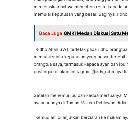
menjelaskan bahwa memohon restu kepada ora
memulai keputusan yang besar. Baginya, ridho 
Baca Juga
GMKI Medan Diskusi Satu M
“Ridho Allah SWT terletak pada ridho orangtua
memulai suatu keputusan yang besar, terlebih
orangtua saya, termasuk kepada ayah dan ibu 
postingan di akun Instagram @edy_rahmayadi.
Setelah menemui ibu dan kedua mertuanya, Ma
ayahandanya di Taman Makam Pahlawan didampin
“Kemudian, dilanjutkan berziarah ke makam a