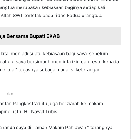
ngtua merupakan kebiasaan baginya setiap kali
Allah SWT terletak pada ridho kedua orangtua.
eja Bersama Bupati EKAB
 kita, menjadi suatu kebiasaan bagi saya, sebelum
 dahulu saya bersimpuh meminta izin dan restu kepada
mertua,” tegasnya sebagaimana isi keterangan
Iklan
ntan Pangkostrad itu juga berziarah ke makam
gi istri, Hj. Nawal Lubis.
yahanda saya di Taman Makam Pahlawan,” terangnya.