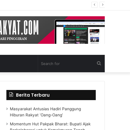
Search
for
Berita Terbaru
Masyarakat Antusias Hadiri Panggung
Hiburan Rakyat ‘Oang-Oang’
Momentum Hut Pakpak Bharat: Bupati Ajak
Berkolaborasi untuk Kemakmuran Tanoh