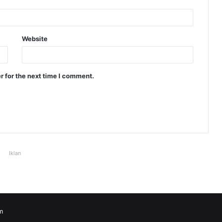
Website
r for the next time I comment.
Iklan
m