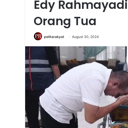
Edy Rahmayadi 
Orang Tua
pelitarakyat
August 30, 2024