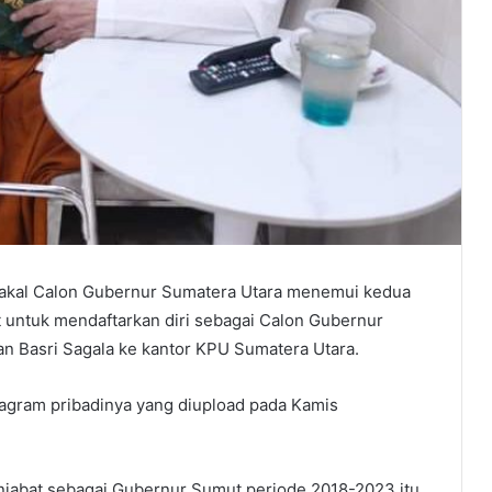
akal Calon Gubernur Sumatera Utara menemui kedua
 untuk mendaftarkan diri sebagai Calon Gubernur
n Basri Sagala ke kantor KPU Sumatera Utara.
stagram pribadinya yang diupload pada Kamis
njabat sebagai Gubernur Sumut periode 2018-2023 itu