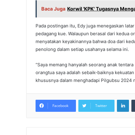
Baca Juga
Korwil 'KPK' Tugasnya Menga
Pada postingan itu, Edy juga menegaskan lata
pedagang kue. Walaupun berasal dari kedua or
menyatakan keyakinannya bahwa doa dari kedu
penolong dalam setiap usahanya selama ini.
“Saya memang hanyalah seorang anak tentara d
orangtua saya adalah sebaik-baiknya kekuatan 
khususnya dalam menghadapi Pilgubsu 2024 men
LinkedIn
Facebook
Twitter