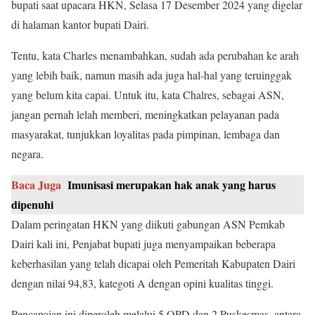
bupati saat upacara HKN, Selasa 17 Desember 2024 yang digelar
di halaman kantor bupati Dairi.
Tentu, kata Charles menambahkan, sudah ada perubahan ke arah
yang lebih baik, namun masih ada juga hal-hal yang teruinggak
yang belum kita capai. Untuk itu, kata Chalres, sebagai ASN,
jangan pernah lelah memberi, meningkatkan pelayanan pada
masyarakat, tunjukkan loyalitas pada pimpinan, lembaga dan
negara.
Baca Juga
Imunisasi merupakan hak anak yang harus
dipenuhi
Dalam peringatan HKN yang diikuti gabungan ASN Pemkab
Dairi kali ini, Penjabat bupati juga menyampaikan beberapa
keberhasilan yang telah dicapai oleh Pemeritah Kabupaten Dairi
dengan nilai 94,83, kategoti A dengan opini kualitas tinggi.
Pencapaian ini diperoleh melalui 5 OPD dan 2 Puskesmas, antara