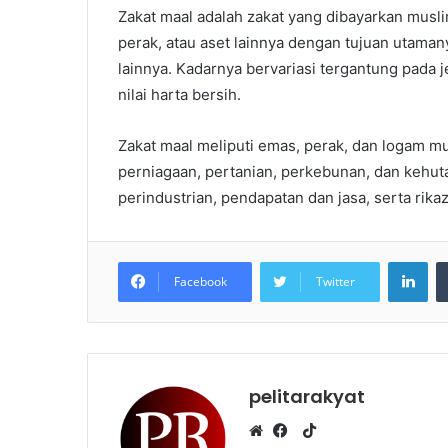
Zakat maal adalah zakat yang dibayarkan musli
perak, atau aset lainnya dengan tujuan utaman
lainnya. Kadarnya bervariasi tergantung pada
nilai harta bersih.
Zakat maal meliputi emas, perak, dan logam mul
perniagaan, pertanian, perkebunan, dan kehut
perindustrian, pendapatan dan jasa, serta rikaz
LinkedIn
Facebook
Twitter
pelitarakyat
T