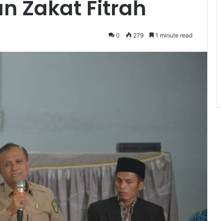
n Zakat Fitrah
0
279
1 minute read