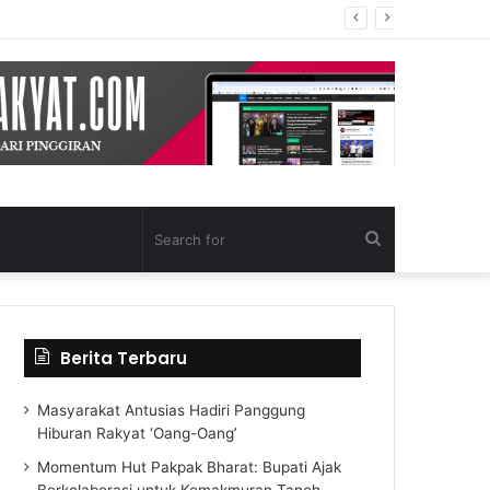
Search
for
Berita Terbaru
Masyarakat Antusias Hadiri Panggung
Hiburan Rakyat ‘Oang-Oang’
Momentum Hut Pakpak Bharat: Bupati Ajak
Berkolaborasi untuk Kemakmuran Tanoh