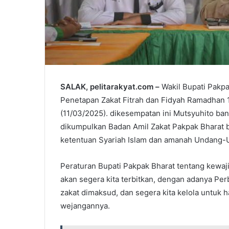
SALAK, pelitarakyat.com –
Wakil Bupati Pakpa
Penetapan Zakat Fitrah dan Fidyah Ramadhan
(11/03/2025). dikesempatan ini Mutsyuhito ban
dikumpulkan Badan Amil Zakat Pakpak Bharat b
ketentuan Syariah Islam dan amanah Undang-U
Peraturan Bupati Pakpak Bharat tentang kewa
akan segera kita terbitkan, dengan adanya Per
zakat dimaksud, dan segera kita kelola untuk h
wejangannya.