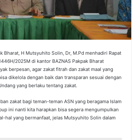
k Bharat, H Mutsyuhito Solin, Dr, M.Pd menhadiri Rapat
 1446H/2025M di kantor BAZNAS Pakpak Bharat
yak berpesan, agar zakat fitrah dan zakat maal yang
isa dikelola dengan baik dan transparan sesuai dengan
ndang yang berlaku tentang zakat.
jiban zakat bagi teman-teman ASN yang beragama Islam
bup ini nanti kita harapkan bisa segera mengumpulkan
al-hal yang bermanfaat, jelas Mutsyuhito Solin dalam