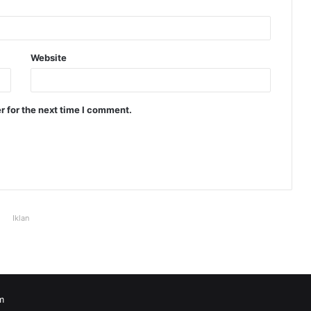
Website
r for the next time I comment.
Iklan
m