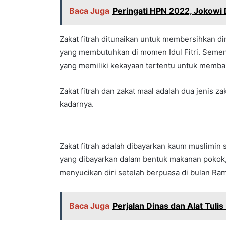
Baca Juga
Peringati HPN 2022, Jokowi 
Zakat fitrah ditunaikan untuk membersihkan d
yang membutuhkan di momen Idul Fitri. Sement
yang memiliki kekayaan tertentu untuk membantu
Zakat fitrah dan zakat maal adalah dua jenis z
kadarnya.
Zakat fitrah adalah dibayarkan kaum muslimin s
yang dibayarkan dalam bentuk makanan pokok,
menyucikan diri setelah berpuasa di bulan Ra
Baca Juga
Perjalan Dinas dan Alat Tul