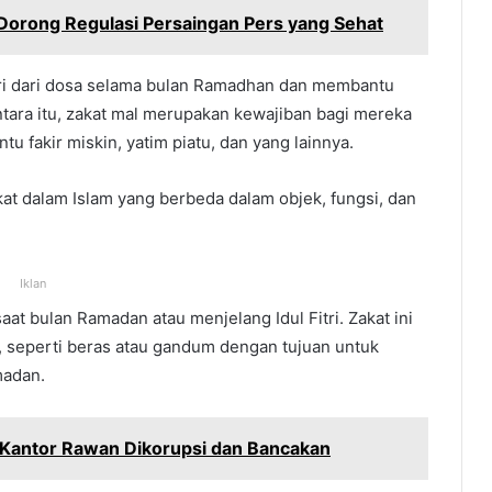
Dorong Regulasi Persaingan Pers yang Sehat
iri dari dosa selama bulan Ramadhan dan membantu
ara itu, zakat mal merupakan kewajiban bagi mereka
 fakir miskin, yatim piatu, dan yang lainnya.
akat dalam Islam yang berbeda dalam objek, fungsi, dan
Iklan
aat bulan Ramadan atau menjelang Idul Fitri. Zakat ini
 seperti beras atau gandum dengan tujuan untuk
madan.
is Kantor Rawan Dikorupsi dan Bancakan