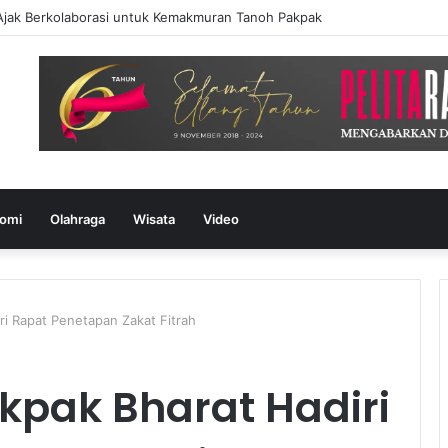
k Berkolaborasi untuk Kemakmuran Tanoh Pakpak
omi
Olahraga
Wisata
Video
ri Rapat Penetapan Zakat Fitrah
kpak Bharat Hadiri