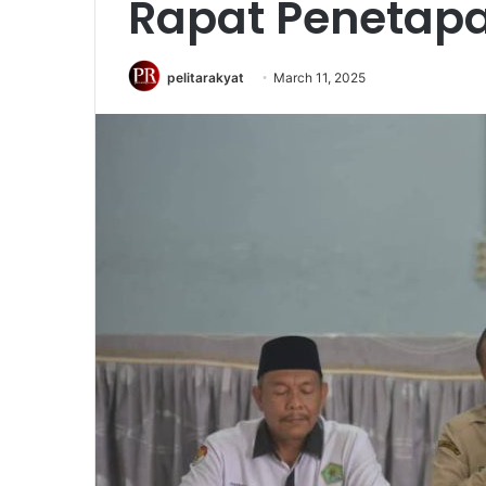
Rapat Penetapa
pelitarakyat
March 11, 2025