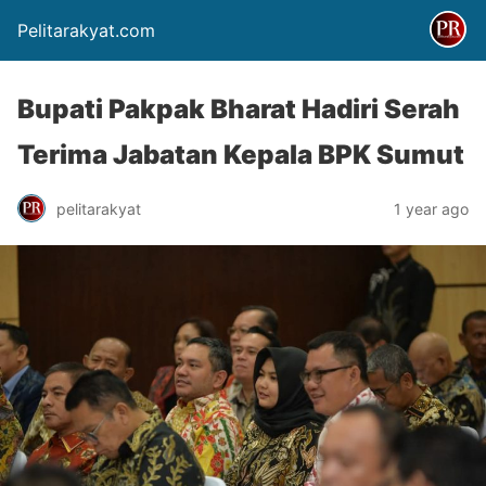
Pelitarakyat.com
Bupati Pakpak Bharat Hadiri Serah
Terima Jabatan Kepala BPK Sumut
pelitarakyat
1 year ago