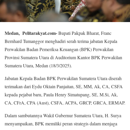
Medan, Pelitarakyat.com-
Bupati Pakpak Bharat, Franc
Bernhard Tumanggor menghadiri serah terima jabatan Kepala
Perwakilan Badan Pemeriksa Keuangan (BPK) Perwakilan
Provinsi Sumatera Utara di Auditorium Kantor BPK Perwakilan
Sumatera Utara, Medan (18/3/2025).
Jabatan Kepala Badan BPK Perwakilan Sumatera Utara diserah
terimakan dari Eydu Oktain Panjaitan, SE, MM, Ak, CA, CSFA
kepada pejabat baru, Paula Henry Simatupang, SE, M.Si, Ak,
CA, CFrA, CPA (Aust), CSFA, ACPA, GRCP, GRCA, ERMAP.
Dalam sambutannya Wakil Gubernur Sumatera Utara, H. Surya
menyampaikan, BPK memiliki peran strategis dalam menjaga