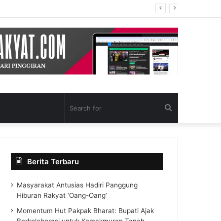
Search
for
Berita Terbaru
Masyarakat Antusias Hadiri Panggung
Hiburan Rakyat ‘Oang-Oang’
Momentum Hut Pakpak Bharat: Bupati Ajak
Berkolaborasi untuk Kemakmuran Tanoh