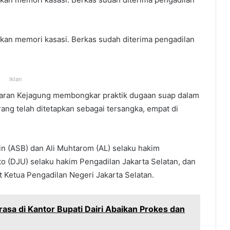
kan memori kasasi. Berkas sudah diterima pengadilan
Iklan
ntaran Kejagung membongkar praktik dugaan suap dalam
rang telah ditetapkan sebagai tersangka, empat di
in (ASB) dan Ali Muhtarom (AL) selaku hakim
o (DJU) selaku hakim Pengadilan Jakarta Selatan, dan
Ketua Pengadilan Negeri Jakarta Selatan.
krasa di Kantor Bupati Dairi Abaikan Prokes dan