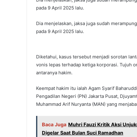
pada 9 April 2025 lalu.
Dia menjelaskan, jaksa juga sudah merampung
pada 9 April 2025 lalu.
Diketahui, kasus tersebut menjadi sorotan la
vonis lepas terhadap ketiga korporasi. Tujuh o
antaranya hakim.
Keempat hakim itu ialah Agam Syarif Baharudd
Pengadilan Negeri (PN) Jakarta Pusat, Djuyamt
Muhammad Arif Nuryanta (MAN) yang menjabat 
Baca Juga
Muhri Fauzi Kritik Aksi Unju
Digelar Saat Bulan Suci Ramadhan