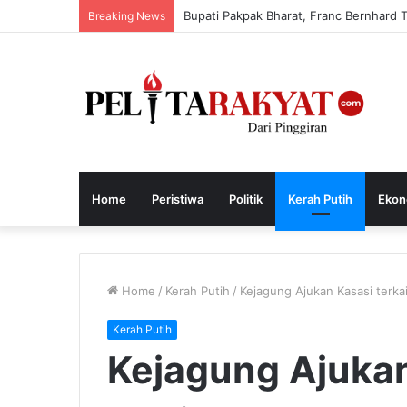
Bupati Pakpak Bharat, Franc Bernhard
Breaking News
Home
Peristiwa
Politik
Kerah Putih
Ekon
Home
/
Kerah Putih
/
Kejagung Ajukan Kasasi terka
Kerah Putih
Kejagung Ajukan