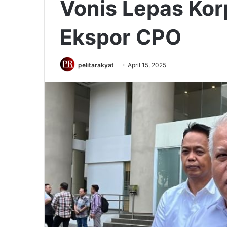
Vonis Lepas Kor
Ekspor CPO
pelitarakyat
April 15, 2025