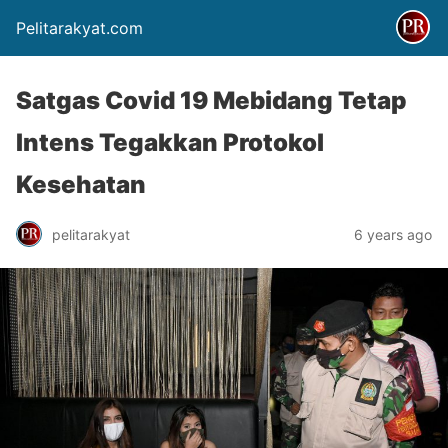
Pelitarakyat.com
Satgas Covid 19 Mebidang Tetap
Intens Tegakkan Protokol
Kesehatan
pelitarakyat
6 years ago