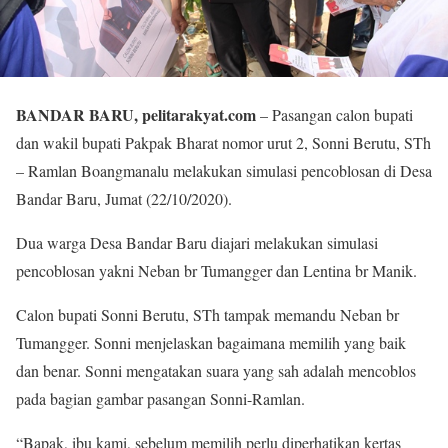
BANDAR BARU, pelitarakyat.com
– Pasangan calon bupati
dan wakil bupati Pakpak Bharat nomor urut 2, Sonni Berutu, STh
– Ramlan Boangmanalu melakukan simulasi pencoblosan di Desa
Bandar Baru, Jumat (22/10/2020).
Dua warga Desa Bandar Baru diajari melakukan simulasi
pencoblosan yakni Neban br Tumangger dan Lentina br Manik.
Calon bupati Sonni Berutu, STh tampak memandu Neban br
Tumangger. Sonni menjelaskan bagaimana memilih yang baik
dan benar. Sonni mengatakan suara yang sah adalah mencoblos
pada bagian gambar pasangan Sonni-Ramlan.
“Bapak, ibu kami, sebelum memilih perlu diperhatikan kertas