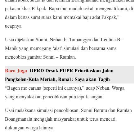
pakaian khas Pakpak. Bapa ibu, mudah sekali mengenali kami, di
dalam kertas surat suara kami memakai baju adat Pakpak,”
ucapnya.
Usia dijelaskan Sonni, Neban br Tumangger dan Lentina Br
Manik yang memegang ‘alat’ simulasi dan bersama-sama
mencoblos gambar Sonni – Ramlan.
Baca Juga
DPRD Desak PUPR Prioritaskan Jalan
Pongkolen-Kuta Meriah, Ronal : Saya akan Tagih
“Bagen mo carana (seperti ini caranya),” ucap Neban. Warga
yang menyaksikan pencoblosan pun tepuk tangan.
Usai melaksana simulasi pencoblosan, Sonni Berutu dan Ramlan
Boangmanalu mengajak masyarakat untuk terus mencari
dukungan warga lainnya.