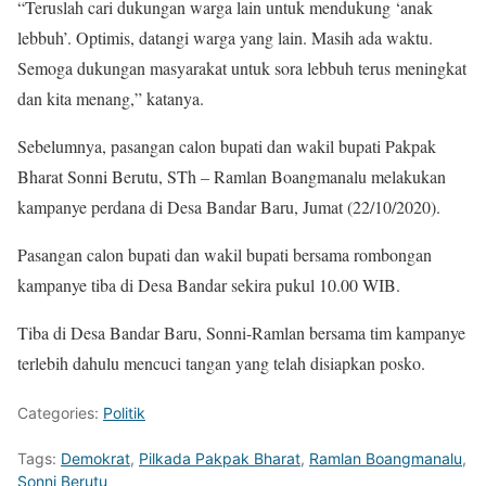
“Teruslah cari dukungan warga lain untuk mendukung ‘anak
lebbuh’. Optimis, datangi warga yang lain. Masih ada waktu.
Semoga dukungan masyarakat untuk sora lebbuh terus meningkat
dan kita menang,” katanya.
Sebelumnya, pasangan calon bupati dan wakil bupati Pakpak
Bharat Sonni Berutu, STh – Ramlan Boangmanalu melakukan
kampanye perdana di Desa Bandar Baru, Jumat (22/10/2020).
Pasangan calon bupati dan wakil bupati bersama rombongan
kampanye tiba di Desa Bandar sekira pukul 10.00 WIB.
Tiba di Desa Bandar Baru, Sonni-Ramlan bersama tim kampanye
terlebih dahulu mencuci tangan yang telah disiapkan posko.
Categories:
Politik
Tags:
Demokrat
,
Pilkada Pakpak Bharat
,
Ramlan Boangmanalu
,
Sonni Berutu