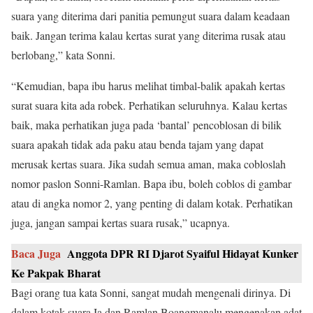
suara yang diterima dari panitia pemungut suara dalam keadaan
baik. Jangan terima kalau kertas surat yang diterima rusak atau
berlobang,” kata Sonni.
“Kemudian, bapa ibu harus melihat timbal-balik apakah kertas
surat suara kita ada robek. Perhatikan seluruhnya. Kalau kertas
baik, maka perhatikan juga pada ‘bantal’ pencoblosan di bilik
suara apakah tidak ada paku atau benda tajam yang dapat
merusak kertas suara. Jika sudah semua aman, maka cobloslah
nomor paslon Sonni-Ramlan. Bapa ibu, boleh coblos di gambar
atau di angka nomor 2, yang penting di dalam kotak. Perhatikan
juga, jangan sampai kertas suara rusak,” ucapnya.
Baca Juga
Anggota DPR RI Djarot Syaiful Hidayat Kunker
Ke Pakpak Bharat
Bagi orang tua kata Sonni, sangat mudah mengenali dirinya. Di
dalam kotak suara Ia dan Ramlan Boangmanalu mengenakan adat