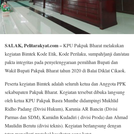
SALAK, Pelitarakyat.com –
KPU Pakpak Bharat melakukan
kegiatan Bimtek Kode Etik, Kode Perilaku, sumpah/janji dan/atau
pakta integritas pada penyelenggaraan pemilihan Bupati dan
Wakil Bupati Pakpak Bharat tahun 2020 di Balai Diklat Cikaok.
Peserta kegiatan Bimtek adalah seluruh ketua dan Anggota PPK
sekabupaten Pakpak Bharat. Kegiatan tersebut dibuka langsung
oleh ketua KPU Pakpak Basra Munthe didampingi Mukhlid
Ridho Padang (Divisi Hukum), Karunia AR Bancin (Divisi
Parmas dan SDM), Kamidin Kudadiri ( divisi Proda) dan Ahmad
Maulidin Berutu (divisi teknis). Kegiatan berlangsung dengan
tetap mengikuti protokol kesehatan yang ketat.