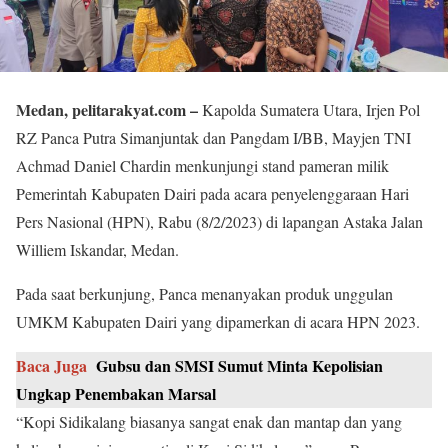
Medan, pelitarakyat.com –
Kapolda Sumatera Utara, Irjen Pol
RZ Panca Putra Simanjuntak dan Pangdam I/BB, Mayjen TNI
Achmad Daniel Chardin menkunjungi stand pameran milik
Pemerintah Kabupaten Dairi pada acara penyelenggaraan Hari
Pers Nasional (HPN), Rabu (8/2/2023) di lapangan Astaka Jalan
Williem Iskandar, Medan.
Pada saat berkunjung, Panca menanyakan produk unggulan
UMKM Kabupaten Dairi yang dipamerkan di acara HPN 2023.
Baca Juga
Gubsu dan SMSI Sumut Minta Kepolisian
Ungkap Penembakan Marsal
“Kopi Sidikalang biasanya sangat enak dan mantap dan yang