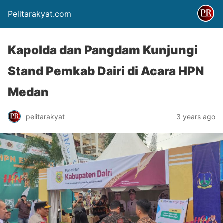
Pelitarakyat.com
Kapolda dan Pangdam Kunjungi
Stand Pemkab Dairi di Acara HPN
Medan
pelitarakyat
3 years ago