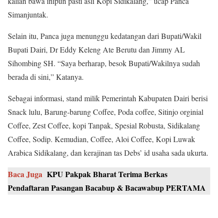
kalian bawa inipun pasti asli Kopi Sidikalang,” ucap Panca
Simanjuntak.
Selain itu, Panca juga menunggu kedatangan dari Bupati/Wakil
Bupati Dairi, Dr Eddy Keleng Ate Berutu dan Jimmy AL
Sihombing SH. “Saya berharap, besok Bupati/Wakilnya sudah
berada di sini,” Katanya.
Sebagai informasi, stand milik Pemerintah Kabupaten Dairi berisi
Snack lulu, Barung-barung Coffee, Poda coffee, Sitinjo orginial
Coffee, Zest Coffee, kopi Tanpak, Spesial Robusta, Sidikalang
Coffee, Sodip. Kemudian, Coffee, Aloi Coffee, Kopi Luwak
Arabica Sidikalang, dan kerajinan tas Debs’ id usaha sada ukurta.
Baca Juga
KPU Pakpak Bharat Terima Berkas
Pendaftaran Pasangan Bacabup & Bacawabup PERTAMA