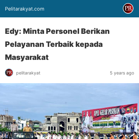
Pelitarakyat.com
Edy: Minta Personel Berikan
Pelayanan Terbaik kepada
Masyarakat
pelitarakyat
5 years ago