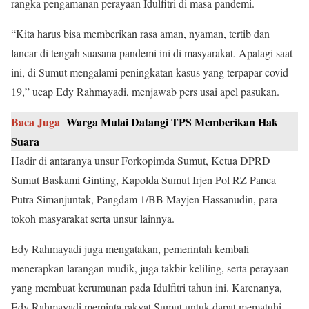
rangka pengamanan perayaan Idulfitri di masa pandemi.
“Kita harus bisa memberikan rasa aman, nyaman, tertib dan
lancar di tengah suasana pandemi ini di masyarakat. Apalagi saat
ini, di Sumut mengalami peningkatan kasus yang terpapar covid-
19,” ucap Edy Rahmayadi, menjawab pers usai apel pasukan.
Baca Juga
Warga Mulai Datangi TPS Memberikan Hak
Suara
Hadir di antaranya unsur Forkopimda Sumut, Ketua DPRD
Sumut Baskami Ginting, Kapolda Sumut Irjen Pol RZ Panca
Putra Simanjuntak, Pangdam 1/BB Mayjen Hassanudin, para
tokoh masyarakat serta unsur lainnya.
Edy Rahmayadi juga mengatakan, pemerintah kembali
menerapkan larangan mudik, juga takbir keliling, serta perayaan
yang membuat kerumunan pada Idulfitri tahun ini. Karenanya,
Edy Rahmayadi meminta rakyat Sumut untuk dapat mematuhi