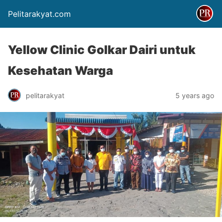
Pelitarakyat.com
Yellow Clinic Golkar Dairi untuk
Kesehatan Warga
pelitarakyat
5 years ago