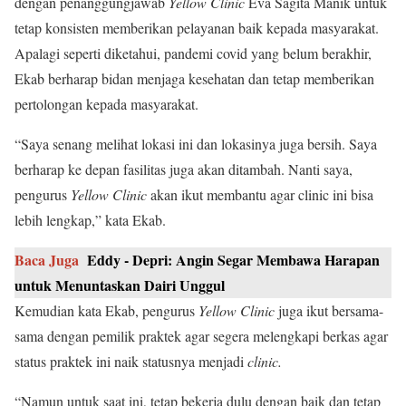
dengan penanggungjawab
Yellow Clinic
Eva Sagita Manik untuk
tetap konsisten memberikan pelayanan baik kepada masyarakat.
Apalagi seperti diketahui, pandemi covid yang belum berakhir,
Ekab berharap bidan menjaga kesehatan dan tetap memberikan
pertolongan kepada masyarakat.
“Saya senang melihat lokasi ini dan lokasinya juga bersih. Saya
berharap ke depan fasilitas juga akan ditambah. Nanti saya,
pengurus
Yellow Clinic
akan ikut membantu agar clinic ini bisa
lebih lengkap,” kata Ekab.
Baca Juga
Eddy - Depri: Angin Segar Membawa Harapan
untuk Menuntaskan Dairi Unggul
Kemudian kata Ekab, pengurus
Yellow Clinic
juga ikut bersama-
sama dengan pemilik praktek agar segera melengkapi berkas agar
status praktek ini naik statusnya menjadi
clinic.
“Namun untuk saat ini, tetap bekerja dulu dengan baik dan tetap