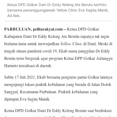
Ketua DPD Golkar Dairi Dr Eddy Keleng Ate Berutu berfoto
bersama penanggungjawab Yellow Clinic Eva Sagita Manik,
Ad.Keb.
PARBULUAN, pelitarakyat.com –
Ketua DPD Golkar
Kabupaten Dairi Dr Eddy Keleng Ate Berutu rupanya tak ingin
berlama-lama untuk mewujudkan
Yellow Clinic
di Dairi. Meski di
tengah situasi pandemi covid 19, Ekab nama panggilan Dr Eddy
Berutu terus bergerak agar program Ketua DPP Golkar Airlangga
Hartarto terealisasi di daerah.
Sabtu 17 Juli 2021, Ekab bersama pengurus partai Golkar lainnya
mengujungi lokasi praktik kebidanan yang berada di Jalan Dolok
Sanggul, Kecamatan Parbuluan. Praktek kebidanan yang
dipimpin Eva Sagita Manik.
Ketua DPD Golkar Dairi Dr Eddy Keleng Berutu saat berdiskusi