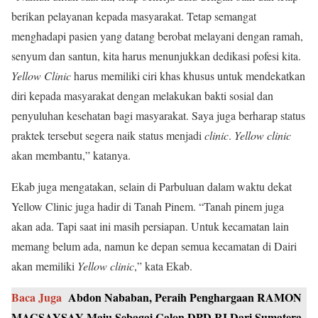
berikan pelayanan kepada masyarakat. Tetap semangat
menghadapi pasien yang datang berobat melayani dengan ramah,
senyum dan santun, kita harus menunjukkan dedikasi pofesi kita.
Yellow Clinic
harus memiliki ciri khas khusus untuk mendekatkan
diri kepada masyarakat dengan melakukan bakti sosial dan
penyuluhan kesehatan bagi masyarakat. Saya juga berharap status
praktek tersebut segera naik status menjadi
clinic
.
Yellow clinic
akan membantu,” katanya.
Ekab juga mengatakan, selain di Parbuluan dalam waktu dekat
Yellow Clinic juga hadir di Tanah Pinem. “Tanah pinem juga
akan ada. Tapi saat ini masih persiapan. Untuk kecamatan lain
memang belum ada, namun ke depan semua kecamatan di Dairi
akan memiliki
Yellow clinic
,” kata Ekab.
Baca Juga
Abdon Nababan, Peraih Penghargaan RAMON
MAGSAYSAY Maju Sebagai Calon DPD RI Dari Sumatera