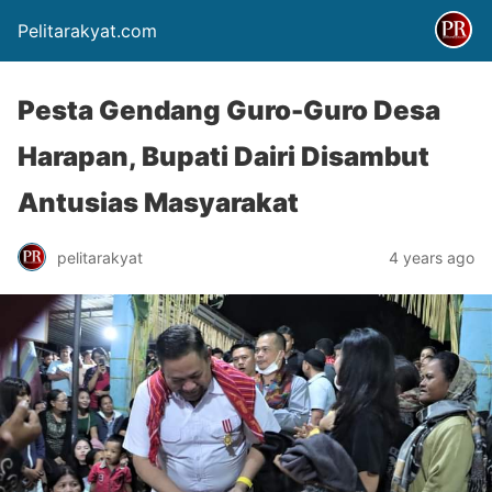
Pelitarakyat.com
Pesta Gendang Guro-Guro Desa
Harapan, Bupati Dairi Disambut
Antusias Masyarakat
pelitarakyat
4 years ago