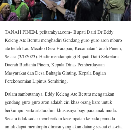
TANAH PINEM, pelitarakyat.com– Bupati Dairi Dr Eddy
Keleng Ate Berutu menghadiri Gendang guro-guro aron mburo
ate tedeh Lau Meciho Desa Harapan, Kecamatan Tanah Pinem,
Selasa (3/1/2023). Hadir mendampingi Bupati Dairi Sekretaris
Daerah Budianta Pinem, Kepala Dinas Pemberdayaan
Masyarakat dan Desa Bahagia Ginting, Kepala Bagian
Perekonomian Lipinus Sembiring.
Dalam sambutannya, Eddy Keleng Ate Berutu mengatakan
gendang guro-guro aron adalah ciri khas orang karo untuk
berkumpul serta silaturahmi khususnya bagi para anak muda.
Secara tidak sadar memberikan kesempatan kepada pemuda
untuk dapat memimpin dimasa yang akan datang sesuai cita-cita