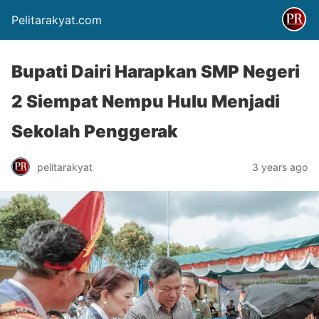
Pelitarakyat.com
Bupati Dairi Harapkan SMP Negeri
2 Siempat Nempu Hulu Menjadi
Sekolah Penggerak
pelitarakyat
3 years ago