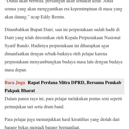
“Dunia akan berbeda, persaingan akan semakin ketat. Anda
semua yang akan menggantikan era kepemimpinan di masa yang
akan datang,” ucap Eddy Berutu.
Ditambahkan Bupati Dairi, saat ini perpustakaan sudah hadir di
Dairi yang telah diresmikan oleh Kepala Perpustakaan Nasional
Syarif Bando. Hadirnya perpustakaan ini diharapkan agar
dimanfaatkan dengan sebaik-baiknya oleh pelajar karena
perpustakaan menyambungkan budaya masa lalu dengan budaya
masa depan.
Baca Juga
Rapat Perdana Mitra DPRD, Bersama Pemkab
Pakpak Bharat
Dalam panen raya ini, para pelajar melakukan pentas seni seperti
pertunjukan tari serta drum band.
Para pelajar juga menunjukkan hasil kreatifitas yang diolah dari
barang bekas menjadi barang bermanfaat.