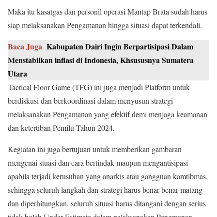
Maka itu kasatgas dan personil operasi Mantap Brata sudah harus
siap melaksanakan Pengamanan hingga situasi dapat terkendali.
Baca Juga
Kabupaten Dairi Ingin Berpartisipasi Dalam
Menstabilkan inflasi di Indonesia, Khsususnya Sumatera
Utara
Tactical Floor Game (TFG) ini juga menjadi Platform untuk
berdiskusi dan berkoordinasi dalam menyusun strategi
melaksanakan Pengamanan yang efektif demi menjaga keamanan
dan ketertiban Pemilu Tahun 2024.
Kegiatan ini juga bertujuan untuk memberikan gambaran
mengenai stuasi dan cara bertindak maupun mengantisipasi
apabila terjadi kerusuhan yang anarkis atau gangguan kamtibmas,
sehingga seluruh langkah dan strategi harus benar-benar matang
dan diperhitungkan, seluruh situasi harus ditangani dengan serius
tidak boleh Under Estimate dalam pelaksanakan Pengmanan