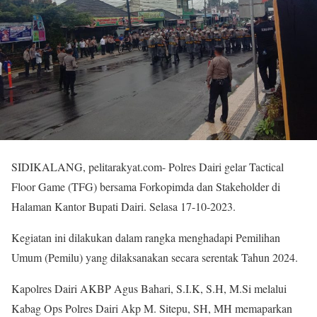
SIDIKALANG, pelitarakyat.com- Polres Dairi gelar Tactical
Floor Game (TFG) bersama Forkopimda dan Stakeholder di
Halaman Kantor Bupati Dairi. Selasa 17-10-2023.
Kegiatan ini dilakukan dalam rangka menghadapi Pemilihan
Umum (Pemilu) yang dilaksanakan secara serentak Tahun 2024.
Kapolres Dairi AKBP Agus Bahari, S.I.K, S.H, M.Si melalui
Kabag Ops Polres Dairi Akp M. Sitepu, SH, MH memaparkan