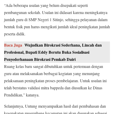
“Ada beberapa usulan yang belum disepakati seperti
pembangunan sekolah. Usulan ini didasari karena meningkatnya
jumlah guru di SMP Negeri 1 Sitinjo, sehingga pelayanan dalam
bentuk fisik pun harus mengikuti jumlah ideal peningkatan jumlah
peserta didik.
Baca Juga
Wujudkan Birokrasi Sederhana, Lincah dan
Profesional, Bupati Eddy Berutu Buka Sosialisasi
Penyederhanaan Birokrasi Pemkab Dairi
Ruang kelas baru sangat dibutuhkan untuk pertemuan dengan
guru atau melaksanakan berbagai kegiatan yang menunjang
pelaksanaan peningkatan proses pembelajaran. Untuk usulan ini
telah berstatus validasi mitra bappeda dan diusulkan ke Dinas
Pendidikan,” katanya.
Selanjutnya, Untung menyampaikan hasil dari pembahasan dan
kesepakatan musrenbang kecamatan ini akan digunakan sebagai