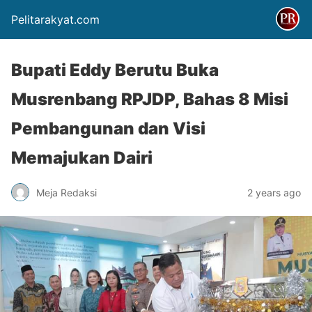
Pelitarakyat.com
Bupati Eddy Berutu Buka
Musrenbang RPJDP, Bahas 8 Misi
Pembangunan dan Visi
Memajukan Dairi
Meja Redaksi
2 years ago