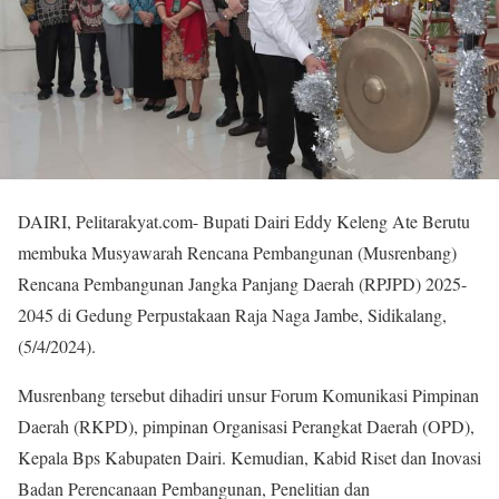
DAIRI, Pelitarakyat.com- Bupati Dairi Eddy Keleng Ate Berutu
membuka Musyawarah Rencana Pembangunan (Musrenbang)
Rencana Pembangunan Jangka Panjang Daerah (RPJPD) 2025-
2045 di Gedung Perpustakaan Raja Naga Jambe, Sidikalang,
(5/4/2024).
Musrenbang tersebut dihadiri unsur Forum Komunikasi Pimpinan
Daerah (RKPD), pimpinan Organisasi Perangkat Daerah (OPD),
Kepala Bps Kabupaten Dairi. Kemudian, Kabid Riset dan Inovasi
Badan Perencanaan Pembangunan, Penelitian dan