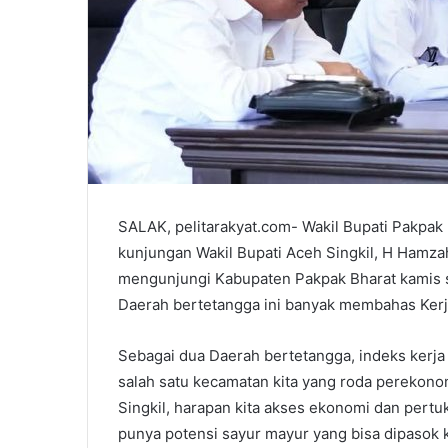
SALAK, pelitarakyat.com- Wakil Bupati Pakpak 
kunjungan Wakil Bupati Aceh Singkil, H Hamz
mengunjungi Kabupaten Pakpak Bharat kamis s
Daerah bertetangga ini banyak membahas Kerj
Sebagai dua Daerah bertetangga, indeks kerja
salah satu kecamatan kita yang roda pereko
Singkil, harapan kita akses ekonomi dan pertu
punya potensi sayur mayur yang bisa dipasok k