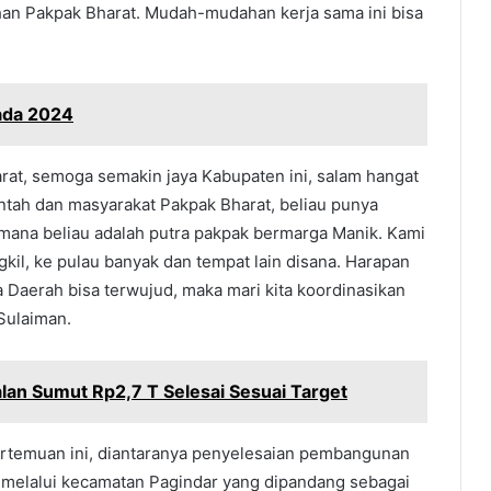
an Pakpak Bharat. Mudah-mudahan kerja sama ini bisa
kada 2024
rat, semoga semakin jaya Kabupaten ini, salam hangat
ntah dan masyarakat Pakpak Bharat, beliau punya
ana beliau adalah putra pakpak bermarga Manik. Kami
il, ke pulau banyak dan tempat lain disana. Harapan
 Daerah bisa terwujud, maka mari kita koordinasikan
Sulaiman.
lan Sumut Rp2,7 T Selesai Sesuai Target
ertemuan ini, diantaranya penyelesaian pembangunan
 melalui kecamatan Pagindar yang dipandang sebagai