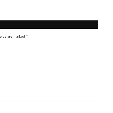
ields are marked
*