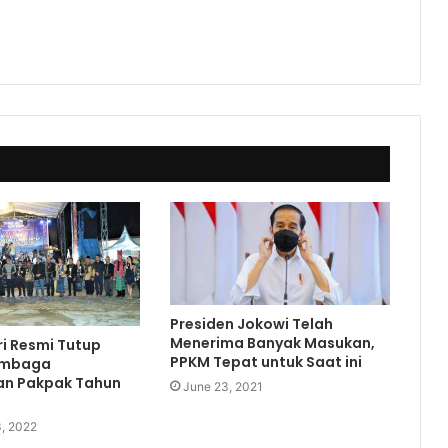
Presiden Jokowi Telah
Menerima Banyak Masukan,
ri Resmi Tutup
PPKM Tepat untuk Saat ini
Lembaga
n Pakpak Tahun
June 23, 2021
, 2022