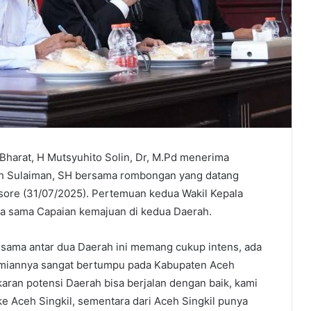
Bharat, H Mutsyuhito Solin, Dr, M.Pd menerima
ah Sulaiman, SH bersama rombongan yang datang
ore (31/07/2025). Pertemuan kedua Wakil Kepala
a sama Capaian kemajuan di kedua Daerah.
 sama antar dua Daerah ini memang cukup intens, ada
nomiannya sangat bertumpu pada Kabupaten Aceh
karan potensi Daerah bisa berjalan dengan baik, kami
e Aceh Singkil, sementara dari Aceh Singkil punya