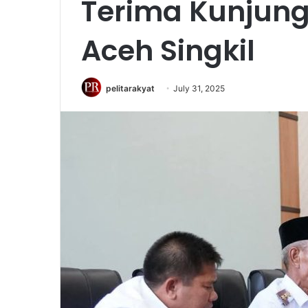
Terima Kunjung
Aceh Singkil
pelitarakyat
July 31, 2025