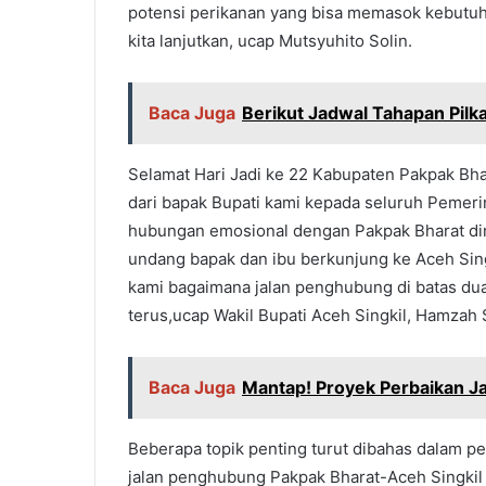
potensi perikanan yang bisa memasok kebutuh
kita lanjutkan, ucap Mutsyuhito Solin.
Baca Juga
Berikut Jadwal Tahapan Pil
Selamat Hari Jadi ke 22 Kabupaten Pakpak Bha
dari bapak Bupati kami kepada seluruh Pemeri
hubungan emosional dengan Pakpak Bharat dim
undang bapak dan ibu berkunjung ke Aceh Singk
kami bagaimana jalan penghubung di batas dua
terus,ucap Wakil Bupati Aceh Singkil, Hamzah 
Baca Juga
Mantap! Proyek Perbaikan Ja
Beberapa topik penting turut dibahas dalam p
jalan penghubung Pakpak Bharat-Aceh Singkil