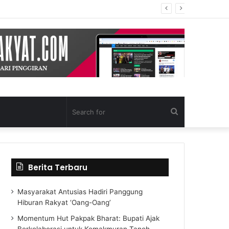
Search
for
Berita Terbaru
Masyarakat Antusias Hadiri Panggung
Hiburan Rakyat ‘Oang-Oang’
Momentum Hut Pakpak Bharat: Bupati Ajak
Berkolaborasi untuk Kemakmuran Tanoh