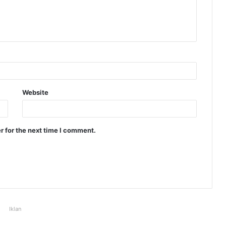
Website
r for the next time I comment.
Iklan