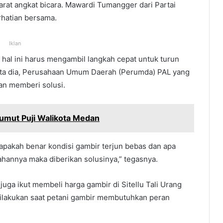
rat angkat bicara. Mawardi Tumangger dari Partai
rhatian bersama.
Iklan
 hal ini harus mengambil langkah cepat untuk turun
ta dia, Perusahaan Umum Daerah (Perumda) PAL yang
an memberi solusi.
umut Puji Walikota Medan
 apakah benar kondisi gambir terjun bebas dan apa
hannya maka diberikan solusinya,” tegasnya.
uga ikut membeli harga gambir di Sitellu Tali Urang
 dilakukan saat petani gambir membutuhkan peran