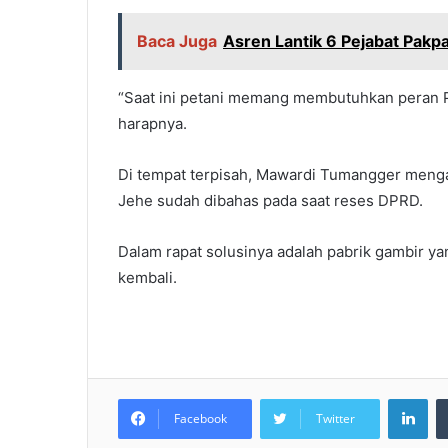
Baca Juga
Asren Lantik 6 Pejabat Pakpak
“Saat ini petani memang membutuhkan peran P
harapnya.
Di tempat terpisah, Mawardi Tumangger mengat
Jehe sudah dibahas pada saat reses DPRD.
Dalam rapat solusinya adalah pabrik gambir yan
kembali.
LinkedIn
Facebook
Twitter