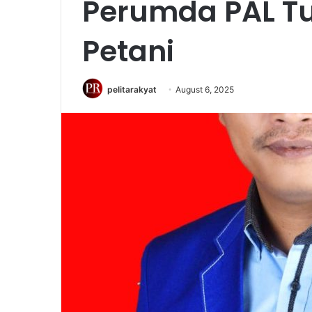
Perumda PAL T
Petani
pelitarakyat
August 6, 2025