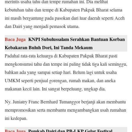
merintis usaha tahu dan tempe rumahan ini. Dia melihat
kebutuhan tahu dan tempe di Kabupaten Pakpak Bharat selama
ini masih bergantung pada pasokan dari luar daerah seperti Aceh
dan Dairi yang menjadi pemasok utama.
Baca Juga
KNPI Subulussalam Serahkan Bantuan Korban
Kebakaran Buluh Dori, Ini Tanda Mekaum
Padahal rata-rata keluarga di Kabupaten Pakpak Bharat pasti
mengkonsumsi tahu dan tempe ini paling tidak tiga kali seminggu,
bahkan ada yang sampai setiap hari. Belum lagi untuk usaha
UMKM seperti penjual gorengan, rumah makan, dan aneka
makanan kecil lain. Ini sangat berpeluang, ungkap dia.
Ny. Juniatry Franc Bernhard Tumanggor berjanji akan membantu
mempromosikan serta membantu mengambangkan usah rumahan
ini kedepan.
Baca Juga
Pemkab Dairi dan PB-LKP Gelar Festival