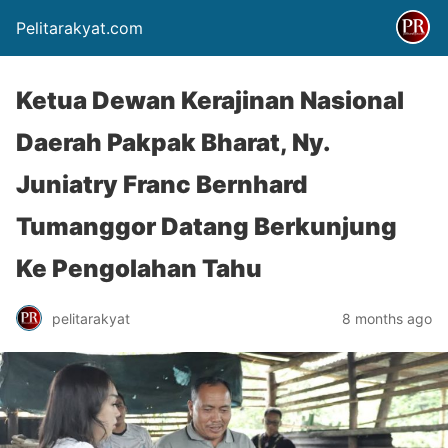
Pelitarakyat.com
Ketua Dewan Kerajinan Nasional
Daerah Pakpak Bharat, Ny.
Juniatry Franc Bernhard
Tumanggor Datang Berkunjung
Ke Pengolahan Tahu
pelitarakyat
8 months ago