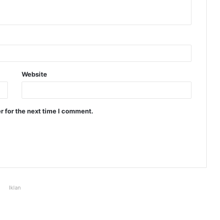
Website
r for the next time I comment.
Iklan