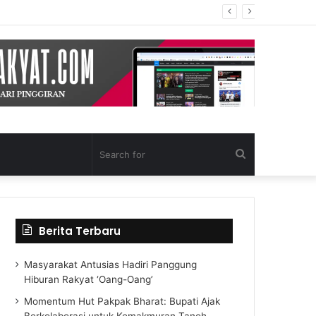
Search
for
Berita Terbaru
Masyarakat Antusias Hadiri Panggung
Hiburan Rakyat ‘Oang-Oang’
Momentum Hut Pakpak Bharat: Bupati Ajak
Berkolaborasi untuk Kemakmuran Tanoh