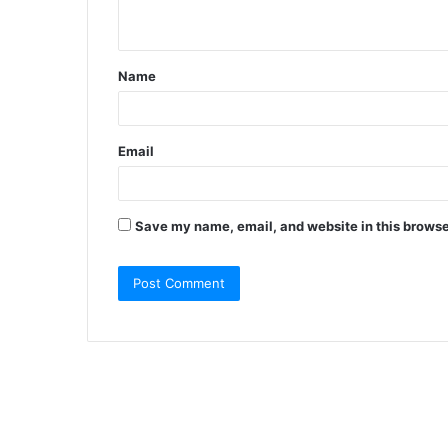
n
t
Name
*
Email
Save my name, email, and website in this browse