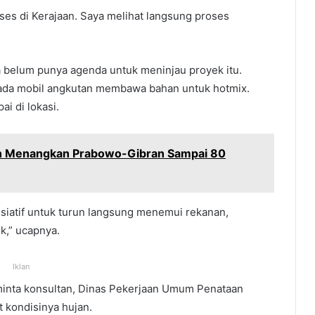
eses di Kerajaan. Saya melihat langsung proses
a belum punya agenda untuk meninjau proyek itu.
t ada mobil angkutan membawa bahan untuk hotmix.
i di lokasi.
kan Menangkan Prabowo-Gibran Sampai 80
isiatif untuk turun langsung menemui rekanan,
k,” ucapnya.
Iklan
inta konsultan, Dinas Pekerjaan Umum Penataan
 kondisinya hujan.