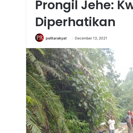
Prongil Jehe: K
Diperhatikan
pelitarakyat
December 13, 2021