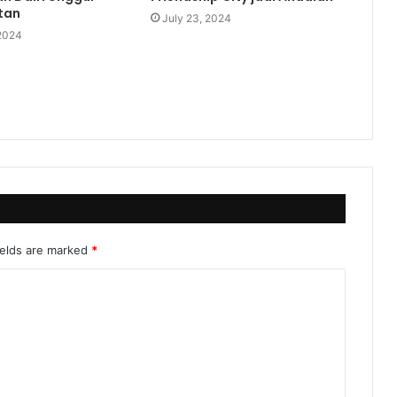
tan
July 23, 2024
 2024
ields are marked
*