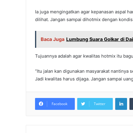
Ia juga mengingatkan agar kepanasan aspal ha
dilihat. Jangan sampai dihotmix dengan kondis
Baca Juga
Lumbung Suara Golkar di Da
Tujuannya adalah agar kwalitas hotmix itu bagu
“Itu jalan kan digunakan masyarakat nantinya s
Jadi kwalitas harus dijaga. Jangan sampai uang 
LinkedIn
Facebook
Twitter