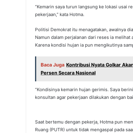
“Kemarin saya turun langsung ke lokasi usai r
pekerjaan,” kata Hotma.
Politisi Demokrat itu menagatakan, awalnya di
Namun dalam perjalanan dari reses ia meliha
Karena kondisi hujan ia pun mengikutinya sampa
Baca Juga
Kontribusi Nyata Golkar A
Persen Secara Nasional
“Kondisinya kemarin hujan gerimis. Saya berin
konsultan agar pekerjaan dilakukan dengan bai
Saat bertemu dengan pekerja, Hotma pun mem
Ruang (PUTR) untuk tidak mengaspal pada saat