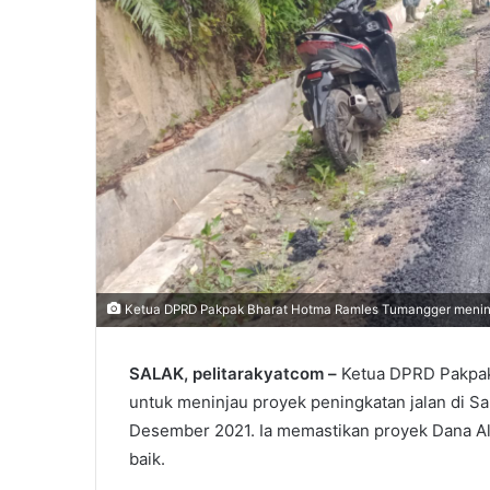
Ketua DPRD Pakpak Bharat Hotma Ramles Tumangger meninj
SALAK, pelitarakyatcom –
Ketua DPRD Pakpak
untuk meninjau proyek peningkatan jalan di Sa
Desember 2021. Ia memastikan proyek Dana Al
baik.