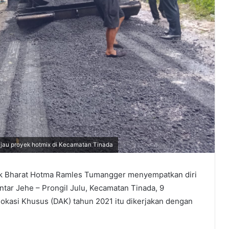
au proyek hotmix di Kecamatan Tinada
 Bharat Hotma Ramles Tumangger menyempatkan diri
ntar Jehe – Prongil Julu, Kecamatan Tinada, 9
okasi Khusus (DAK) tahun 2021 itu dikerjakan dengan