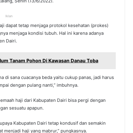
alang, Senin (13/6/2022).
Iklan
i dapat tetap menjaga protokol kesehatan (prokes)
ngnya menjaga kondisi tubuh. Hal ini karena adanya
n Dairi.
alum Tanam Pohon Di Kawasan Danau Toba
a di sana cuacanya beda yaitu cukup panas, jadi harus
mpai dengan pulang nanti,” imbuhnya.
jemaah haji dari Kabupaten Dairi bisa pergi dengan
ngan sesuatu apapun.
 supaya Kabupaten Dairi tetap kondusif dan semakin
t menjadi haji yang mabrur,” pungkasnya.