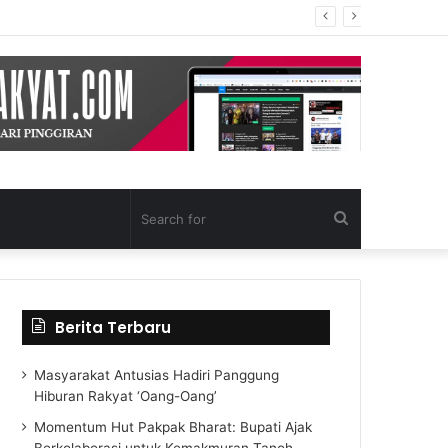
Search
for
Berita Terbaru
Masyarakat Antusias Hadiri Panggung
Hiburan Rakyat ‘Oang-Oang’
Momentum Hut Pakpak Bharat: Bupati Ajak
Berkolaborasi untuk Kemakmuran Tanoh