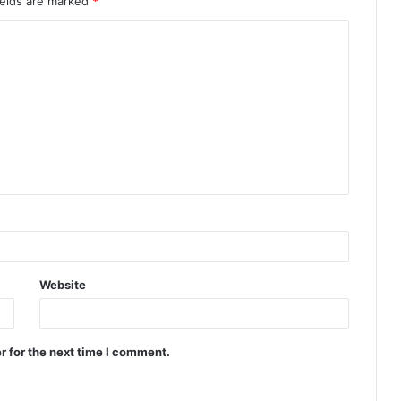
ields are marked
*
Website
r for the next time I comment.