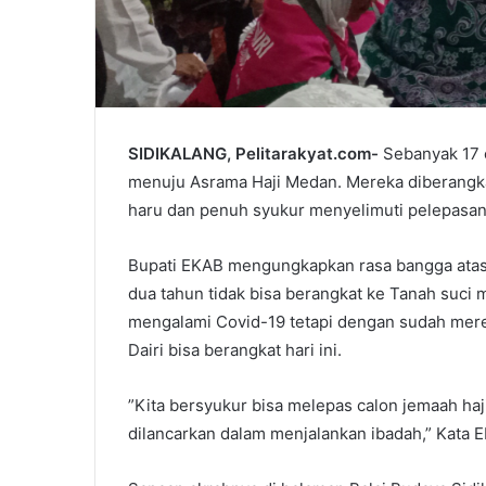
SIDIKALANG, Pelitarakyat.com-
Sebanyak 17 c
menuju Asrama Haji Medan. Mereka diberangka
haru dan penuh syukur menyelimuti pelepasan
Bupati EKAB mengungkapkan rasa bangga atas t
dua tahun tidak bisa berangkat ke Tanah suci 
mengalami Covid-19 tetapi dengan sudah mer
Dairi bisa berangkat hari ini.
”Kita bersyukur bisa melepas calon jemaah haj
dilancarkan dalam menjalankan ibadah,” Kata 