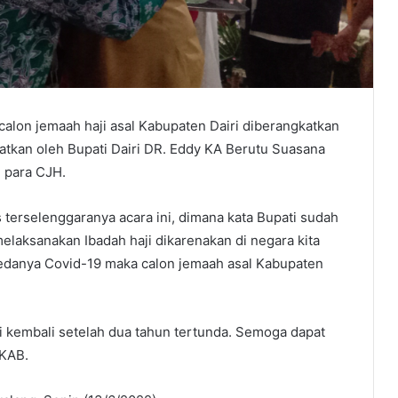
alon jemaah haji asal Kabupaten Dairi diberangkatkan
tkan oleh Bupati Dairi DR. Eddy KA Berutu Suasana
 para CJH.
erselenggaranya acara ini, dimana kata Bupati sudah
melaksanakan Ibadah haji dikarenakan di negara kita
edanya Covid-19 maka calon jemaah asal Kabupaten
i kembali setelah dua tahun tertunda. Semoga dapat
EKAB.