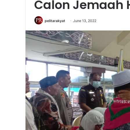
Calon Jemaah Ha
pelitarakyat
June 13, 2022