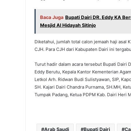
Baca Juga
Bupati Dairi DR. Eddy KA Be
Mesjid Al Hidayah Sitinjo
Diketahui, jumlah total calon jemaah haji asal
CJH. Para CJH dari Kabupaten Dairi ini tergab
Turut hadir dalam acara tersebut Bupati Dairi
Eddy Berutu, Kepala Kantor Kementerian Agama
Letkol Arh. Ridwan Budi Sulistyawan, SIP, Kapol
SH. Kajari Dairi Chandra Purnama, SH.MH, Ket
Tumpak Padang, Ketua PDPM Kab. Dairi Heri Mu
Arab Saudi
Bupati Dairi
Ca