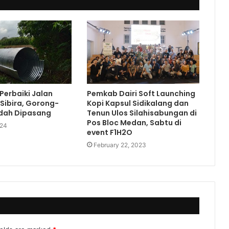
 Perbaiki Jalan
Pemkab Dairi Soft Launching
 Sibira, Gorong-
Kopi Kapsul Sidikalang dan
dah Dipasang
Tenun Ulos Silahisabungan di
Pos Bloc Medan, Sabtu di
024
event F1H2O
February 22, 2023