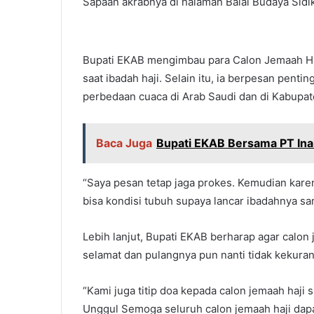
Sapaan akrabnya di halaman Balai Budaya Sidik
Bupati EKAB mengimbau para Calon Jemaah Haj
saat ibadah haji. Selain itu, ia berpesan penti
perbedaan cuaca di Arab Saudi dan di Kabupate
Baca Juga
Bupati EKAB Bersama PT In
“Saya pesan tetap jaga prokes. Kemudian karen
bisa kondisi tubuh supaya lancar ibadahnya sa
Lebih lanjut, Bupati EKAB berharap agar calon 
selamat dan pulangnya pun nanti tidak kekura
“Kami juga titip doa kepada calon jemaah haji
Unggul Semoga seluruh calon jemaah haji dapa