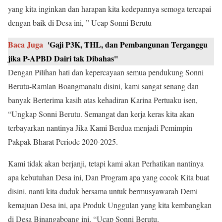
yang kita inginkan dan harapan kita kedepannya semoga tercapai
dengan baik di Desa ini, ” Ucap Sonni Berutu
Baca Juga
'Gaji P3K, THL, dan Pembangunan Terganggu
jika P-APBD Dairi tak Dibahas''
Dengan Pilihan hati dan kepercayaan semua pendukung Sonni
Berutu-Ramlan Boangmanalu disini, kami sangat senang dan
banyak Berterima kasih atas kehadiran Karina Pertuaku isen,
“Ungkap Sonni Berutu. Semangat dan kerja keras kita akan
terbayarkan nantinya Jika Kami Berdua menjadi Pemimpin
Pakpak Bharat Periode 2020-2025.
Kami tidak akan berjanji, tetapi kami akan Perhatikan nantinya
apa kebutuhan Desa ini, Dan Program apa yang cocok Kita buat
disini, nanti kita duduk bersama untuk bermusyawarah Demi
kemajuan Desa ini, apa Produk Unggulan yang kita kembangkan
di Desa Binangaboang ini, “Ucap Sonni Berutu.