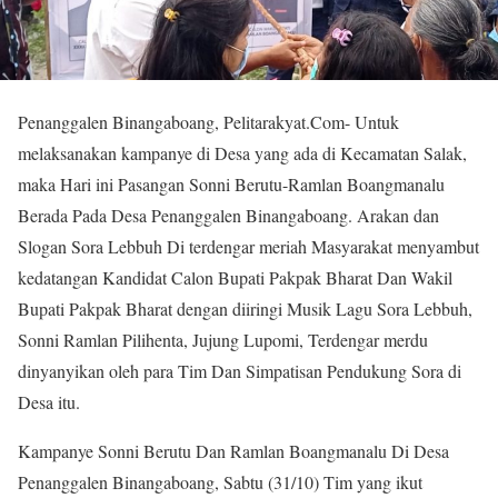
Penanggalen Binangaboang, Pelitarakyat.Com- Untuk
melaksanakan kampanye di Desa yang ada di Kecamatan Salak,
maka Hari ini Pasangan Sonni Berutu-Ramlan Boangmanalu
Berada Pada Desa Penanggalen Binangaboang. Arakan dan
Slogan Sora Lebbuh Di terdengar meriah Masyarakat menyambut
kedatangan Kandidat Calon Bupati Pakpak Bharat Dan Wakil
Bupati Pakpak Bharat dengan diiringi Musik Lagu Sora Lebbuh,
Sonni Ramlan Pilihenta, Jujung Lupomi, Terdengar merdu
dinyanyikan oleh para Tim Dan Simpatisan Pendukung Sora di
Desa itu.
Kampanye Sonni Berutu Dan Ramlan Boangmanalu Di Desa
Penanggalen Binangaboang, Sabtu (31/10) Tim yang ikut