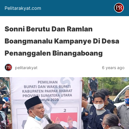
Pelitarakyat.com
Sonni Berutu Dan Ramlan
Boangmanalu Kampanye Di Desa
Penanggalen Binangaboang
pelitarakyat
6 years ago