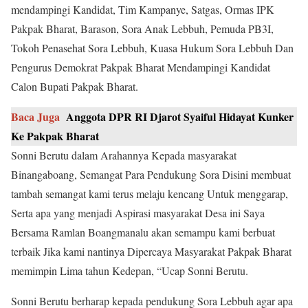
mendampingi Kandidat, Tim Kampanye, Satgas, Ormas IPK
Pakpak Bharat, Barason, Sora Anak Lebbuh, Pemuda PB3I,
Tokoh Penasehat Sora Lebbuh, Kuasa Hukum Sora Lebbuh Dan
Pengurus Demokrat Pakpak Bharat Mendampingi Kandidat
Calon Bupati Pakpak Bharat.
Baca Juga
Anggota DPR RI Djarot Syaiful Hidayat Kunker
Ke Pakpak Bharat
Sonni Berutu dalam Arahannya Kepada masyarakat
Binangaboang, Semangat Para Pendukung Sora Disini membuat
tambah semangat kami terus melaju kencang Untuk menggarap,
Serta apa yang menjadi Aspirasi masyarakat Desa ini Saya
Bersama Ramlan Boangmanalu akan semampu kami berbuat
terbaik Jika kami nantinya Dipercaya Masyarakat Pakpak Bharat
memimpin Lima tahun Kedepan, “Ucap Sonni Berutu.
Sonni Berutu berharap kepada pendukung Sora Lebbuh agar apa