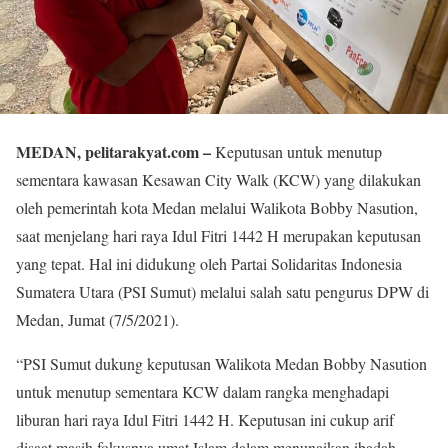
MEDAN, pelitarakyat.com –
Keputusan untuk menutup
sementara kawasan Kesawan City Walk (KCW) yang dilakukan
oleh pemerintah kota Medan melalui Walikota Bobby Nasution,
saat menjelang hari raya Idul Fitri 1442 H merupakan keputusan
yang tepat. Hal ini didukung oleh Partai Solidaritas Indonesia
Sumatera Utara (PSI Sumut) melalui salah satu pengurus DPW di
Medan, Jumat (7/5/2021).
“PSI Sumut dukung keputusan Walikota Medan Bobby Nasution
untuk menutup sementara KCW dalam rangka menghadapi
liburan hari raya Idul Fitri 1442 H. Keputusan ini cukup arif
disaat masih fokusnya umat Islam dalam menunaikan ibadah