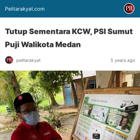
Pelitarakyat.com
Tutup Sementara KCW, PSI Sumut
Puji Walikota Medan
pelitarakyat
5 years ago