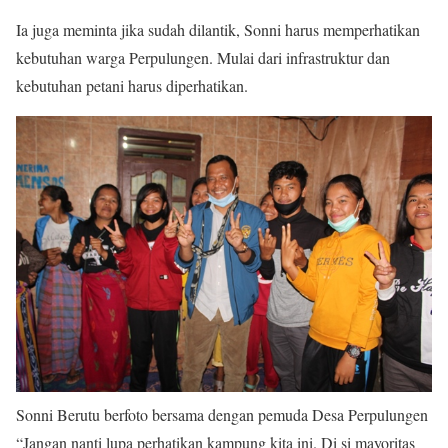
Ia juga meminta jika sudah dilantik, Sonni harus memperhatikan
kebutuhan warga Perpulungen. Mulai dari infrastruktur dan
kebutuhan petani harus diperhatikan.
Sonni Berutu berfoto bersama dengan pemuda Desa Perpulungen
“Jangan nanti lupa perhatikan kampung kita ini. Di si mayoritas