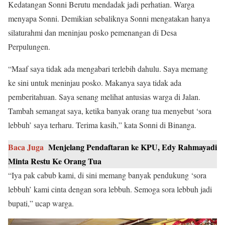
Kedatangan Sonni Berutu mendadak jadi perhatian. Warga
menyapa Sonni. Demikian sebaliknya Sonni mengatakan hanya
silaturahmi dan meninjau posko pemenangan di Desa
Perpulungen.
“Maaf saya tidak ada mengabari terlebih dahulu. Saya memang
ke sini untuk meninjau posko. Makanya saya tidak ada
pemberitahuan. Saya senang melihat antusias warga di Jalan.
Tambah semangat saya, ketika banyak orang tua menyebut ‘sora
lebbuh’ saya terharu. Terima kasih,” kata Sonni di Binanga.
Baca Juga
Menjelang Pendaftaran ke KPU, Edy Rahmayadi
Minta Restu Ke Orang Tua
“Iya pak cabub kami, di sini memang banyak pendukung ‘sora
lebbuh’ kami cinta dengan sora lebbuh. Semoga sora lebbuh jadi
bupati,” ucap warga.