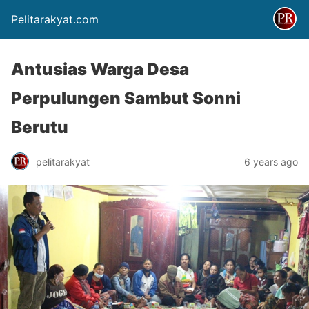
Pelitarakyat.com
Antusias Warga Desa
Perpulungen Sambut Sonni
Berutu
pelitarakyat
6 years ago