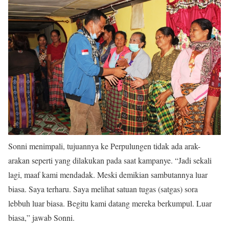
Sonni menimpali, tujuannya ke Perpulungen tidak ada arak-
arakan seperti yang dilakukan pada saat kampanye. “Jadi sekali
lagi, maaf kami mendadak. Meski demikian sambutannya luar
biasa. Saya terharu. Saya melihat satuan tugas (satgas) sora
lebbuh luar biasa. Begitu kami datang mereka berkumpul. Luar
biasa,” jawab Sonni.