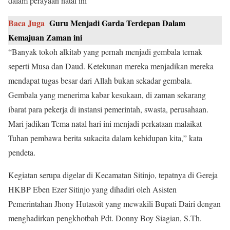
dalam perayaan natal ini
Baca Juga
Guru Menjadi Garda Terdepan Dalam
Kemajuan Zaman ini
“Banyak tokoh alkitab yang pernah menjadi gembala ternak
seperti Musa dan Daud. Ketekunan mereka menjadikan mereka
mendapat tugas besar dari Allah bukan sekadar gembala.
Gembala yang menerima kabar kesukaan, di zaman sekarang
ibarat para pekerja di instansi pemerintah, swasta, perusahaan.
Mari jadikan Tema natal hari ini menjadi perkataan malaikat
Tuhan pembawa berita sukacita dalam kehidupan kita,” kata
pendeta.
Kegiatan serupa digelar di Kecamatan Sitinjo, tepatnya di Gereja
HKBP Eben Ezer Sitinjo yang dihadiri oleh Asisten
Pemerintahan Jhony Hutasoit yang mewakili Bupati Dairi dengan
menghadirkan pengkhotbah Pdt. Donny Boy Siagian, S.Th.