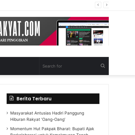
Search
for
Berita Terbaru
Masyarakat Antusias Hadiri Panggung
Hiburan Rakyat ‘Oang-Oang’
Momentum Hut Pakpak Bharat: Bupati Ajak
Berkolaborasi untuk Kemakmuran Tanoh