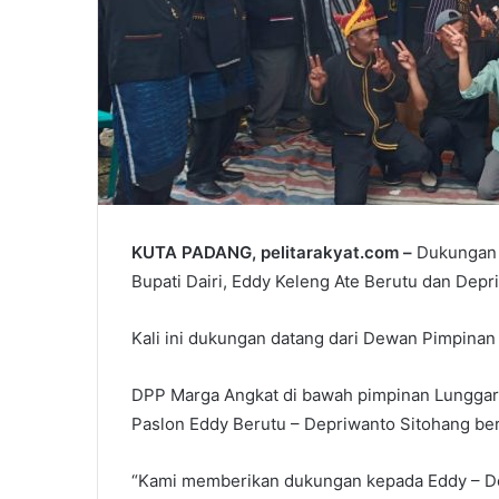
KUTA PADANG, pelitarakyat.com –
Dukungan u
Bupati Dairi, Eddy Keleng Ate Berutu dan Depr
Kali ini dukungan datang dari Dewan Pimpinan
DPP Marga Angkat di bawah pimpinan Lunggar
Paslon Eddy Berutu – Depriwanto Sitohang be
“Kami memberikan dukungan kepada Eddy – D