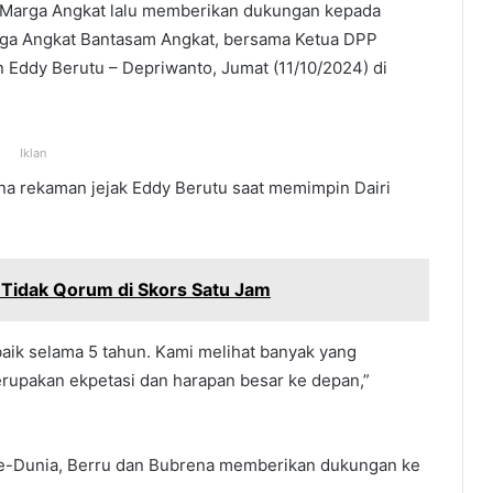
arga Angkat lalu memberikan dukungan kepada
arga Angkat Bantasam Angkat, bersama Ketua DPP
Eddy Berutu – Depriwanto, Jumat (11/10/2024) di
Iklan
na rekaman jejak Eddy Berutu saat memimpin Dairi
 Tidak Qorum di Skors Satu Jam
baik selama 5 tahun. Kami melihat banyak yang
upakan ekpetasi dan harapan besar ke depan,”
 se-Dunia, Berru dan Bubrena memberikan dukungan ke