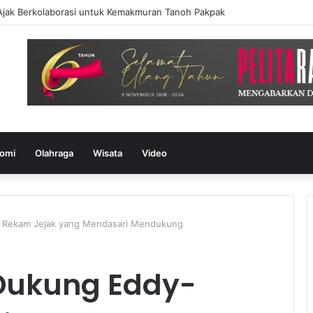
Ajak Berkolaborasi untuk Kemakmuran Tanoh Pakpak
omi
Olahraga
Wisata
Video
: Rekam Jejak yang Mendasari Mendukung
Dukung Eddy-