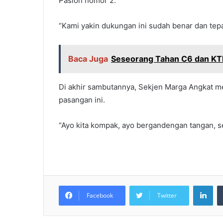
Paslon nomor 2.
“Kami yakin dukungan ini sudah benar dan tep
Baca Juga
Seseorang Tahan C6 dan KTP
Di akhir sambutannya, Sekjen Marga Angkat 
pasangan ini.
“Ayo kita kompak, ayo bergandengan tangan, 
LinkedIn
Facebook
Twitter