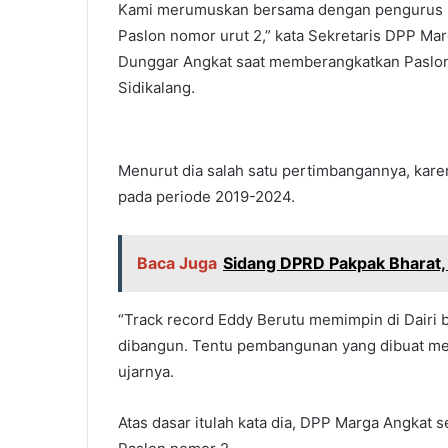
Kami merumuskan bersama dengan pengurus M
Paslon nomor urut 2,” kata Sekretaris DPP M
Dunggar Angkat saat memberangkatkan Paslon 
Sidikalang.
Menurut dia salah satu pertimbangannya, kare
pada periode 2019-2024.
Baca Juga
Sidang DPRD Pakpak Bharat,
“Track record Eddy Berutu memimpin di Dairi 
dibangun. Tentu pembangunan yang dibuat mer
ujarnya.
Atas dasar itulah kata dia, DPP Marga Angkat