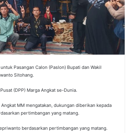
ntuk Pasangan Calon (Paslon) Bupati dan Wakil
iwanto Sitohang.
 Pusat (DPP) Marga Angkat se-Dunia.
 Angkat MM mengatakan, dukungan diberikan kepada
rdasarkan pertimbangan yang matang.
epriwanto berdasarkan pertimbangan yang matang.