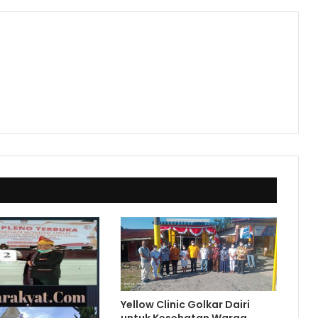
Yellow Clinic Golkar Dairi
untuk Kesehatan Warga